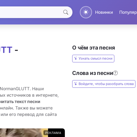
Новинки
Популяр
О чём эта песня
UTT
-
Узнать смысл песни
Слова из песни
Войдите, чтобы разобрать слова
- NormanGLUTT. Наши
ых источников в интернете,
читать текст песни
онлайн. Также вы можете
или его перевод для сайта
РЕКЛАМА