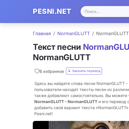
PESNI.NET
Главная
NormanGLUTT
NormanGLUTT
Текст песни
NormanGL
NormanGLUTT
Заказать перевод
В избранное
Здесь вы найдете слова песни NormanGLUTT 
пользователи находят тексты песен из различн
также добавляют самостоятельно. Вы можете
NormanGLUTT - NormanGLUTT
и его перевод 
добавить свой вариант текста «NormanGLUTT» 
Pesni.net!