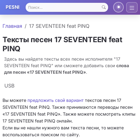
PESNI
Главная
17 SEVENTEEN feat PINQ
Тексты песен 17 SEVENTEEN feat
PINQ
Здесь вы найдете тексты всех песен исполнителя "17
SEVENTEEN feat PINQ" или сможете добавить свои
слова
для песен «17 SEVENTEEN feat PINQ»
.
USB
Вы можете
предложить свой вариант
текстов песен 17
SEVENTEEN feat PINQ. Также принимаются переводы песен
«17 SEVENTEEN feat PINQ». Также можете посмотреть клипы
17 SEVENTEEN feat PINQ онлайн.
Если вы не нашли нужного вам текста песни, то можете
воспользоваться поиском по сайту.