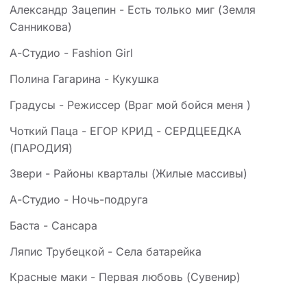
Александр Зацепин - Есть только миг (Земля
Санникова)
А-Студио - Fashion Girl
Полина Гагарина - Кукушка
Градусы - Режиссер (Враг мой бойся меня )
Чоткий Паца - ЕГОР КРИД - СЕРДЦЕЕДКА
(ПАРОДИЯ)
Звери - Районы кварталы (Жилые массивы)
А-Студио - Ночь-подруга
Баста - Сансара
Ляпис Трубецкой - Села батарейка
Красные маки - Первая любовь (Сувенир)