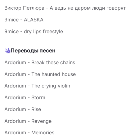
Виктор Петлюра - А ведь не даром люди говорят
9mice - ALASKA
9mice - dry lips freestyle
Переводы песен
Ardorium - Break these chains
Ardorium - The haunted house
Ardorium - The crying violin
Ardorium - Storm
Ardorium - Rise
Ardorium - Revenge
Ardorium - Memories