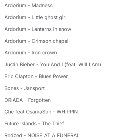
Ardorium - Madness
Ardorium - Little ghost girl
Ardorium - Lanterns in snow
Ardorium - Crimson chapel
Ardorium - Iron crown
Justin Bieber - You And I (feat. Will.I.Am)
Eric Clapton - Blues Power
Bones - Jansport
DRIADA - Forgotten
Che feat ‎OsamaSon - WHIPPIN
Future Islands - The Thief
Redzed - NOISE AT A FUNERAL