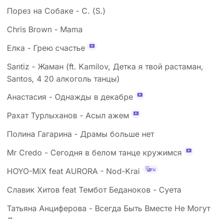
Порез на Собаке - С. (S.)
Chris Brown - Mama
Елка - Грею счастье
Santiz - Жаман (ft. Kamilov, Детка я твой растаман,
Santos, 4 20 алкоголь танцы)
Анастасия - Однажды в декабре
Рахат Турлыханов - Асыл ажем
Полина Гагарина - Драмы больше нет
Mr Credo - Сегодня в белом танце кружимся
ru
HOYO-MiX feat AURORA - Nod-Krai
Славик Хитов feat Тембот Беданоков - Суета
Татьяна Анциферова - Всегда Быть Вместе Не Могут