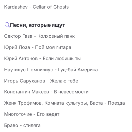
Kardashev - Cellar of Ghosts
Песни, которые ищут
Сектор Газа - Колхозный панк
Юрий Лоза - Пой моя гитара
Юрий Антонов - Если любишь ты
Наутилус Помпилиус - Гуд-бай Америка
Игорь Саруханов - Желаю тебе
Константин Макеев - В невесомости
Женя Трофимов, Комната культуры, Баста - Поезда
Многоточие - Его ведет
Браво - стиляга