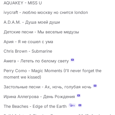
AQUAKEY - MISS U
ivycraft - люблю москву но снится london
A.D.A.M. - Душа моей души
Детские песни - Мы веселые медузы
Ария - Я не сошел с ума
Chris Brown - Submarine
Амега - Лететь по белому свету
Perry Como - Magic Moments (I’ll never forget the
moment we kissed)
Застольные песни - Ах, ночь, голубая ночь
Ирина Аллегрова - День Рождения
ru
The Beaches - Edge of the Earth