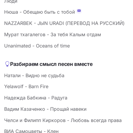
Люди
Нюша - Обещаю быть с тобой
NAZZARBEK - JЫN URADI (ПЕРЕВОД НА РУССКИЙ)
Мурат тхагалегов - За тебя Калым отдам
Unanimated - Oceans of time
Разбираем смысл песен вместе
Натали - Видно не судьба
Yelawolf - Barn Fire
Надежда Бабкина - Радуга
Вадим Казаченко - Прощай навеки
Челси и Филипп Киркоров - Любовь всегда права
ВИА Самоцветы - Клен