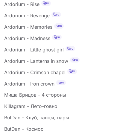
ru
Ardorium - Rise
ru
Ardorium - Revenge
ru
Ardorium - Memories
ru
Ardorium - Madness
ru
Ardorium - Little ghost girl
ru
Ardorium - Lanterns in snow
ru
Ardorium - Crimson chapel
ru
Ardorium - Iron crown
Миша Брицов - 4 стороны
Killagram - Лето-говно
ButDan - Клуб, танцы, пары
ButDan - Космос