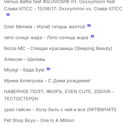
Versus Battle feat #SLOVOSPB (Ft. Oxxxymiron feat
Слава КПСС - 13/08/17: Oxxxymiron vs. Слава КПСС
Олег Митяев - Изгиб гитары желтой
лето сонце жара - Лето солнце жара
Noize MC - Спящая красавица (Sleeping Beauty)
Алексин - Шалавы
Miyagi - Бада Бум
Ирина Аллегрова - С Днем рождения!
НАВЕРНОЕ ПОЭТ, ЯКОРЪ, EVEN CUTE, ZODIVK -
ТЕСТОСТЕРОН
урал гайсин - Хочу быть с ней и все (IWTBWHATI)
Pet Shop Boys - One In A Million