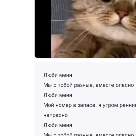
Люби меня
Мы с тобой разные, вместе опасно 
Люби меня
Мой номер в запасе, я утром ранн
напрасно
Люби меня
Мы с тобой разные, вместе опасно 