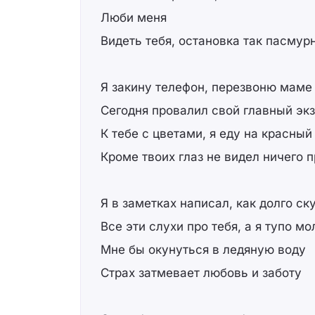
Люби меня
Видеть тебя, остановка так пасмурн
Я закину телефон, перезвоню маме
Сегодня провалил свой главный эк
К тебе с цветами, я еду на красный
Кроме твоих глаз не видел ничего 
Я в заметках написал, как долго ск
Все эти слухи про тебя, а я тупо м
Мне бы окунуться в ледяную воду
Страх затмевает любовь и заботу