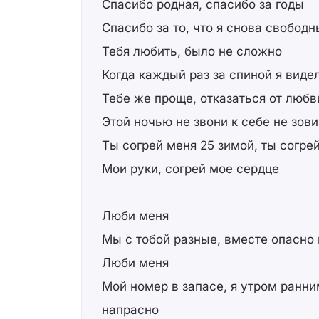
Спасибо родная, спасибо за годы
Спасибо за то, что я снова свобод
Тебя любить, было не сложно
Когда каждый раз за спиной я виде
Тебе же проще, отказаться от любв
Этой ночью не звони к себе не зови
Ты согрей меня 25 зимой, ты согре
Мои руки, согрей мое сердце
Люби меня
Мы с тобой разные, вместе опасно 
Люби меня
Мой номер в запасе, я утром ранн
напрасно