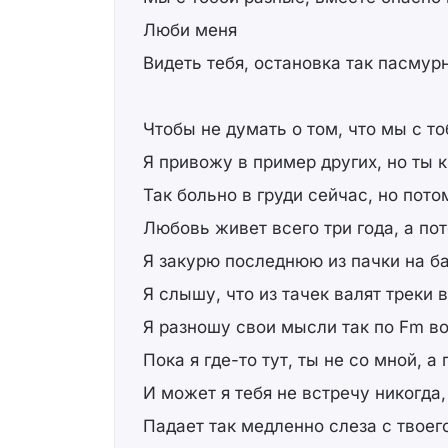
Люби меня
Видеть тебя, остановка так пасмурн
Чтобы не думать о том, что мы с т
Я привожу в пример других, но ты
Так больно в груди сейчас, но пото
Любовь живет всего три года, а по
Я закурю последнюю из пачки на б
Я слышу, что из тачек валят треки 
Я разношу свои мысли так по Fm в
Пока я где-то тут, ты не со мной, а 
И может я тебя не встречу никогда,
Падает так медленно слеза с твоег