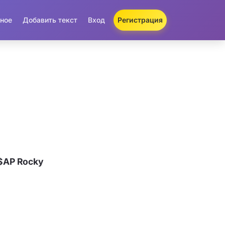
ное
Добавить текст
Вход
Регистрация
$AP Rocky