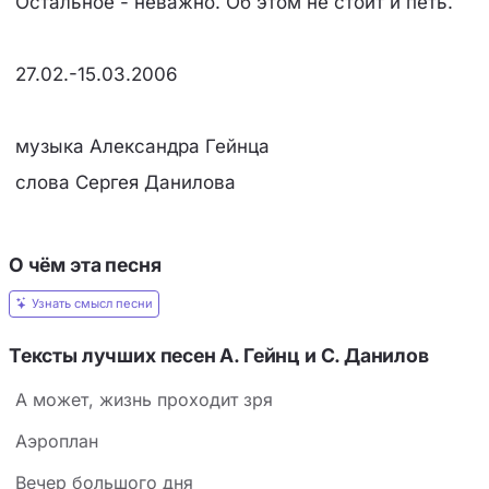
Остальное - неважно. Об этом не стоит и петь.
27.02.-15.03.2006
музыка Александра Гейнца
слова Сергея Данилова
О чём эта песня
Узнать смысл песни
Тексты лучших песен А. Гейнц и С. Данилов
А может, жизнь проходит зря
Аэроплан
Вечер большого дня