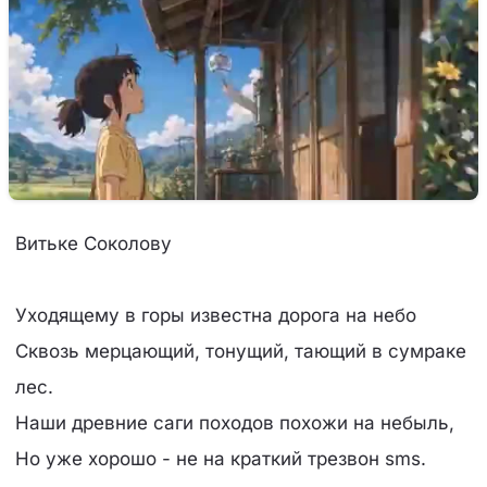
Витьке Соколову
Уходящему в горы известна дорога на небо
Сквозь мерцающий, тонущий, тающий в сумраке
лес.
Наши древние саги походов похожи на небыль,
Но уже хорошо - не на краткий трезвон sms.