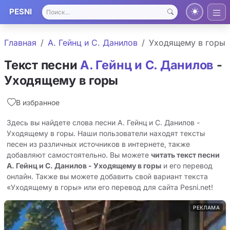
PESNI
Главная
А. Гейнц и С. Данилов
Уходящему в горы
Текст песни
А. Гейнц и С. Данилов
-
Уходящему в горы
В избранное
Здесь вы найдете слова песни А. Гейнц и С. Данилов -
Уходящему в горы. Наши пользователи находят тексты
песен из различных источников в интернете, также
добавляют самостоятельно. Вы можете
читать текст песни
А. Гейнц и С. Данилов - Уходящему в горы
и его перевод
онлайн. Также вы можете добавить свой вариант текста
«Уходящему в горы» или его перевод для сайта Pesni.net!
РЕКЛАМА