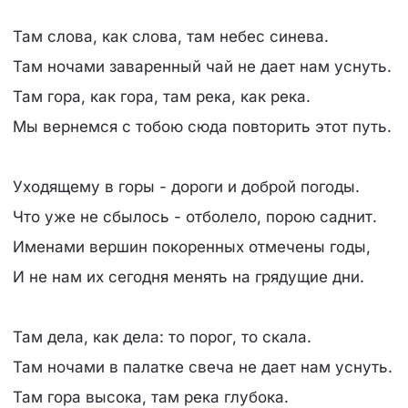
Там слова, как слова, там небес синева.
Там ночами заваренный чай не дает нам уснуть.
Там гора, как гора, там река, как река.
Мы вернемся с тобою сюда повторить этот путь.
Уходящему в горы - дороги и доброй погоды.
Что уже не сбылось - отболело, порою саднит.
Именами вершин покоренных отмечены годы,
И не нам их сегодня менять на грядущие дни.
Там дела, как дела: то порог, то скала.
Там ночами в палатке свеча не дает нам уснуть.
Там гора высока, там река глубока.