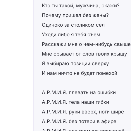
Кто ты такой, мужчина, скажи?
Почему пришел без жены?
Одиноко за столиком сел
Уходи либо я тебя съем
Расскажи мне о чем-нибудь свыше
Мне срывает от слов твоих крышу
Я выбираю позиции сверху
И нам ничто не будет помехой
А.Р.М.И.Я. плевать на ошибки
А.Р.М.И.Я. тела наши гибки
А.Р.М.И.Я. руки вверх, ноги шире
А.Р.М.И.Я. без потери в эфире