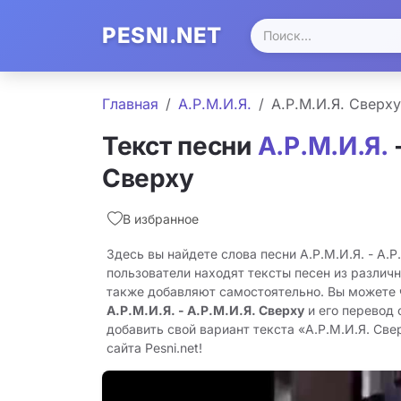
PESNI.NET
Главная
А.Р.М.И.Я.
А.Р.М.И.Я. Сверху
Текст песни
А.Р.М.И.Я.
-
Сверху
В избранное
Здесь вы найдете слова песни А.Р.М.И.Я. - А.Р
пользователи находят тексты песен из различн
также добавляют самостоятельно. Вы можете
А.Р.М.И.Я. - А.Р.М.И.Я. Сверху
и его перевод 
добавить свой вариант текста «А.Р.М.И.Я. Све
сайта Pesni.net!