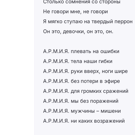
Столько сомнения со стороны
Не говори мне, не говори
Я мягко ступаю на твердый перрон
Он это, девочки, он это, он.
А.Р.М.И.Я. плевать на ошибки
А.Р.М.И.Я. тела наши гибки
А.Р.М.И.Я. руки вверх, ноги шире
А.Р.М.И.Я. без потери в эфире
А.Р.М.И.Я. для громких сражений
А.Р.М.И.Я. мы без поражений
А.Р.М.И.Я. мужчины – мишени
А.Р.М.И.Я. ни каких возражений