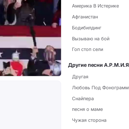
Америка В Истерике
Афганистан
Бодибилдинг
Вызываю на бой
Гоп стоп сели
Другие песни А.Р.М.И.Я
Другая
Любовь Под Фонограмм
Снайпера
песня о маме
Чужая сторона
»