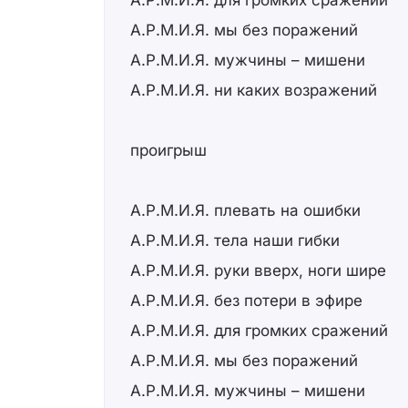
А.Р.М.И.Я. для громких сражений
А.Р.М.И.Я. мы без поражений
А.Р.М.И.Я. мужчины – мишени
А.Р.М.И.Я. ни каких возражений
проигрыш
А.Р.М.И.Я. плевать на ошибки
А.Р.М.И.Я. тела наши гибки
А.Р.М.И.Я. руки вверх, ноги шире
А.Р.М.И.Я. без потери в эфире
А.Р.М.И.Я. для громких сражений
А.Р.М.И.Я. мы без поражений
А.Р.М.И.Я. мужчины – мишени