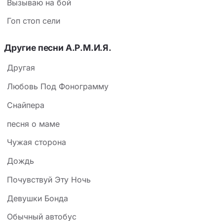
Вызываю на бой
Гоп стоп сели
Другие песни А.Р.М.И.Я.
Другая
Любовь Под Фонограмму
Снайпера
песня о маме
Чужая сторона
Дождь
Почувствуй Эту Ночь
Девушки Бонда
Обычный автобус