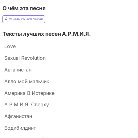
О чём эта песня
Узнать смысл песни
Тексты лучших песен А.Р.М.И.Я.
Love
Sexual Revolution
Авганистан
Алло мой мальчик
Америка В Истерике
А.Р.М.И.Я. Сверху
Афганистан
Бодибилдинг