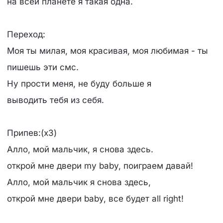
на всей планете я такая одна.
Переход:
Моя ты милая, моя красивая, моя любимая - ты
пишешь эти смс.
Ну прости меня, не буду больше я
выводить тебя из себя.
Припев:(x3)
Алло, мой мальчик, я снова здесь.
открой мне двери my baby, поиграем давай!
Алло, мой мальчик я снова здесь,
открой мне двери baby, все будет all right!