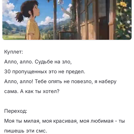
Куплет:
Алло, алло. Судьбе на зло,
30 пропущенных это не предел.
Алло, алло! Тебе опять не повезло, я наберу
сама. А как ты хотел?
Переход:
Моя ты милая, моя красивая, моя любимая - ты
пишешь эти смс.