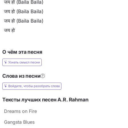
जय हो (Baila Baila)
जय हो (Baila Baila)
जय हो (Baila Baila)
जय हो
О чём эта песня
Узнать смысл песни
Слова из песни
Войдите, чтобы разобрать слова
Тексты лучших песен A.R. Rahman
Dreams on Fire
Gangsta Blues