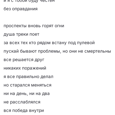
и я с тобой буду честен
без оправдания
проспекты вновь горят огни
душа треки поет
за всех тех кто рядом встану под пулевой
пускай бывают проблемы, но они не смертельны
все решается друг
никаких поражений
я все правильно делал
но старался меняться
ни на день, ни на два
не расслаблялся
вся победа внутри