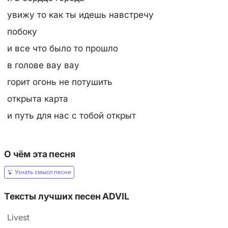
увижу то как ты идешь навстречу
побоку
и все что было то прошло
в голове вау вау
горит огонь не потушить
открыта карта
и путь для нас с тобой открыт
О чём эта песня
Узнать смысл песни
Тексты лучших песен ADVIL
Livest