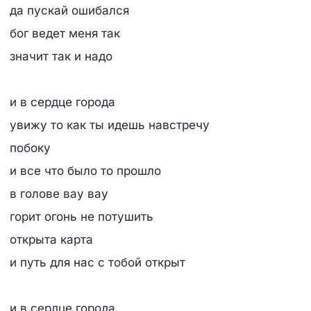
да пускай ошибался
бог ведет меня так
значит так и надо
и в сердце города
увижу то как ты идешь навстречу
побоку
и все что было то прошло
в голове вау вау
горит огонь не потушить
открыта карта
и путь для нас с тобой открыт
и в сердце города