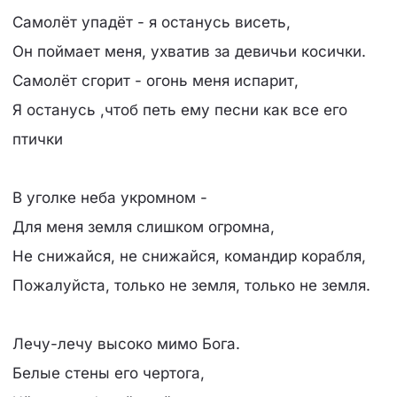
Самолёт упадёт - я останусь висеть,
Он поймает меня, ухватив за девичьи косички.
Самолёт сгорит - огонь меня испарит,
Я останусь ,чтоб петь ему песни как все его
птички
В уголке неба укромном -
Для меня земля слишком огромна,
Не снижайся, не снижайся, командир корабля,
Пожалуйста, только не земля, только не земля.
Лечу-лечу высоко мимо Бога.
Белые стены его чертога,