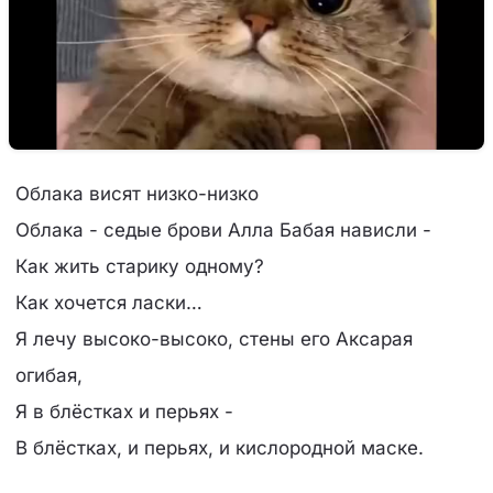
Облака висят низко-низко
Облака - седые брови Алла Бабая нависли -
Как жить старику одному?
Как хочется ласки…
Я лечу высоко-высоко, стены его Аксарая
огибая,
Я в блёстках и перьях -
В блёстках, и перьях, и кислородной маске.