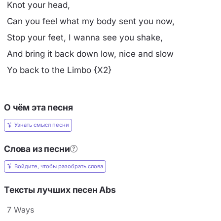
Knot your head,
Can you feel what my body sent you now,
Stop your feet, I wanna see you shake,
And bring it back down low, nice and slow
Yo back to the Limbo {X2}
О чём эта песня
Узнать смысл песни
Слова из песни
Войдите, чтобы разобрать слова
Тексты лучших песен Abs
7 Ways