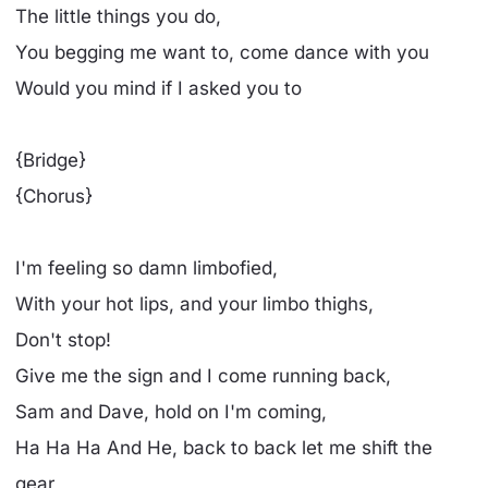
The little things you do,
You begging me want to, come dance with you
Would you mind if I asked you to
{Bridge}
{Chorus}
I'm feeling so damn limbofied,
With your hot lips, and your limbo thighs,
Don't stop!
Give me the sign and I come running back,
Sam and Dave, hold on I'm coming,
Ha Ha Ha And He, back to back let me shift the
gear,