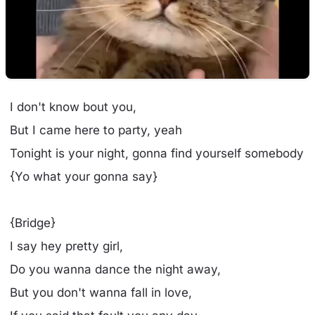
I don't know bout you,
But I came here to party, yeah
Tonight is your night, gonna find yourself somebody
{Yo what your gonna say}
{Bridge}
I say hey pretty girl,
Do you wanna dance the night away,
But you don't wanna fall in love,