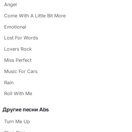
Angel
Come With A Little Bit More
Emotional
Lost For Words
Lovers Rock
Miss Perfect
Music For Cars
Rain
Roll With Me
Другие песни Abs
Turn Me Up