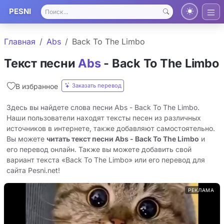
PESNI
Главная
Abs
Back To The Limbo
Текст песни
Abs
- Back To The Limbo
Заказать перевод
В избранное
Здесь вы найдете слова песни Abs - Back To The Limbo.
Наши пользователи находят тексты песен из различных
источников в интернете, также добавляют самостоятельно.
Вы можете
читать текст песни Abs - Back To The Limbo
и
его перевод онлайн. Также вы можете добавить свой
вариант текста «Back To The Limbo» или его перевод для
сайта Pesni.net!
РЕКЛАМА