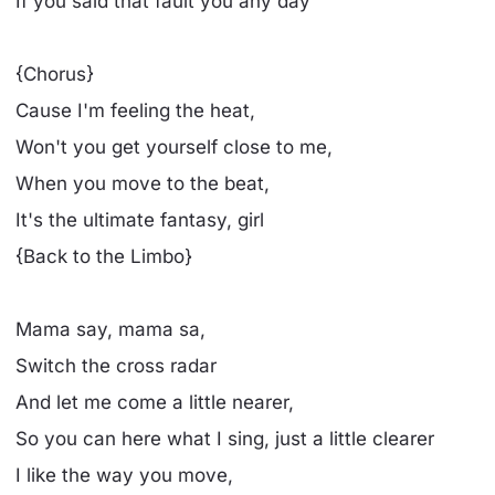
If you said that fault you any day
{Chorus}
Cause I'm feeling the heat,
Won't you get yourself close to me,
When you move to the beat,
It's the ultimate fantasy, girl
{Back to the Limbo}
Mama say, mama sa,
Switch the cross radar
And let me come a little nearer,
So you can here what I sing, just a little clearer
I like the way you move,