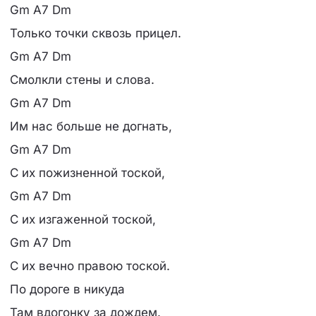
Gm A7 Dm
Только точки сквозь прицел.
Gm A7 Dm
Смолкли стены и слова.
Gm A7 Dm
Им нас больше не догнать,
Gm A7 Dm
С их пожизненной тоской,
Gm A7 Dm
С их изгаженной тоской,
Gm A7 Dm
С их вечно правою тоской.
По дороге в никуда
Там вдогонку за дождем.