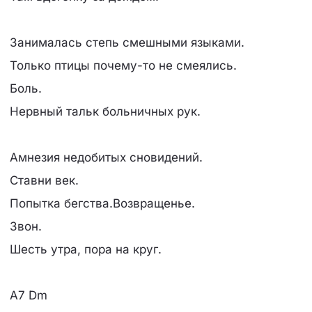
Занималась степь смешными языками.
Только птицы почему-то не смеялись.
Боль.
Нервный тальк больничных рук.
Амнезия недобитых сновидений.
Ставни век.
Попытка бегства.Возвращенье.
Звон.
Шесть утра, пора на круг.
A7 Dm