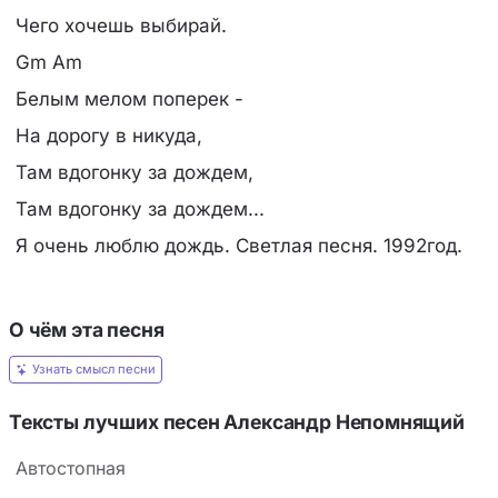
Чего хочешь выбирай.
Gm Am
Белым мелом поперек -
На дорогу в никуда,
Там вдогонку за дождем,
Там вдогонку за дождем...
Я очень люблю дождь. Светлая песня. 1992год.
О чём эта песня
Узнать смысл песни
Тексты лучших песен Александр Непомнящий
Автостопная