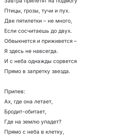
Завтра прилетят на подмогу
Птицы, грозы, тучи и пух.
Две пятилетки – не много,
Если сосчитаешь до двух.
Обвыкнется и приживется –
Я здесь не навсегда.
И с неба однажды сорвется
Прямо в запретку звезда.
Припев:
Ах, где она летает,
Бродит-обитает,
Где на землю упадет?
Прямо с неба в клетку,