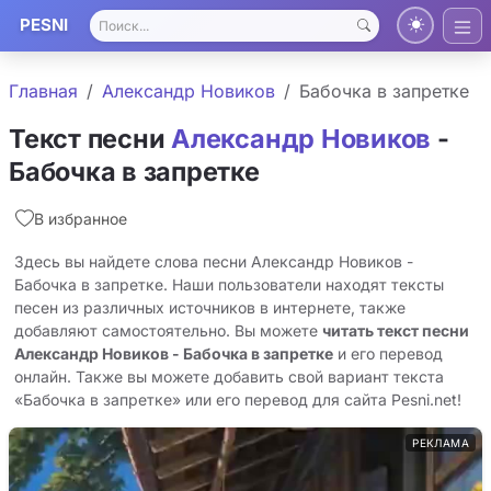
PESNI
Главная
Александр Новиков
Бабочка в запретке
Текст песни
Александр Новиков
-
Бабочка в запретке
В избранное
Здесь вы найдете слова песни Александр Новиков -
Бабочка в запретке. Наши пользователи находят тексты
песен из различных источников в интернете, также
добавляют самостоятельно. Вы можете
читать текст песни
Александр Новиков - Бабочка в запретке
и его перевод
онлайн. Также вы можете добавить свой вариант текста
«Бабочка в запретке» или его перевод для сайта Pesni.net!
РЕКЛАМА