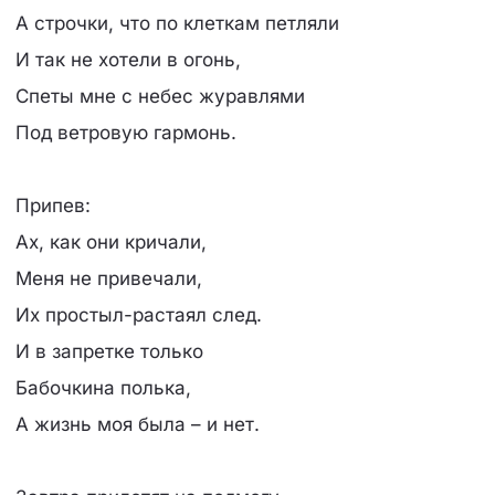
А строчки, что по клеткам петляли
И так не хотели в огонь,
Спеты мне с небес журавлями
Под ветровую гармонь.
Припев:
Ах, как они кричали,
Меня не привечали,
Их простыл-растаял след.
И в запретке только
Бабочкина полька,
А жизнь моя была – и нет.