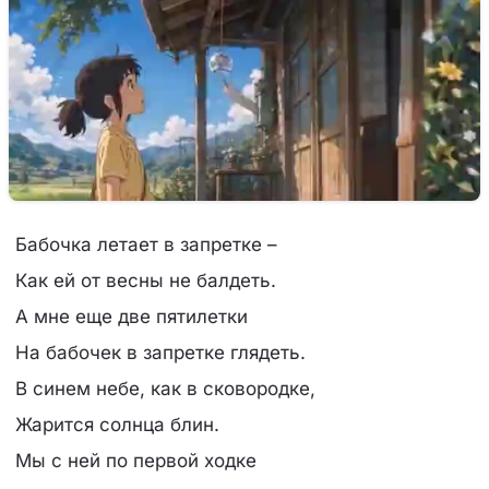
Бабочка летает в запретке –
Как ей от весны не балдеть.
А мне еще две пятилетки
На бабочек в запретке глядеть.
В синем небе, как в сковородке,
Жарится солнца блин.
Мы с ней по первой ходке