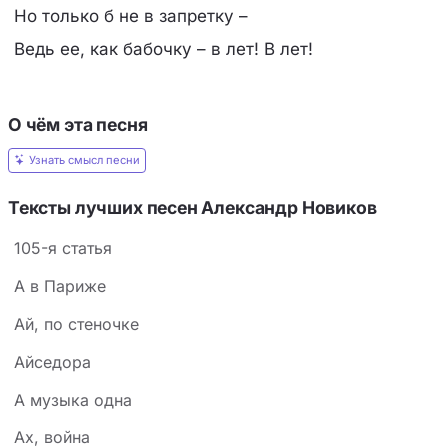
Но только б не в запретку –
Ведь ее, как бабочку – в лет! В лет!
О чём эта песня
Узнать смысл песни
Тексты лучших песен Александр Новиков
105-я статья
А в Париже
Ай, по стеночке
Айседора
А музыка одна
Ах, война