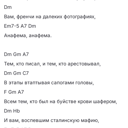
Dm
Вам, френчи на далеких фотографиях,
Em7-5 A7 Dm
Анафема, анафема.
Dm Gm A7
Тем, кто писал, и тем, кто арестовывал,
Dm Gm C7
В этапы втаптывая сапогами головы,
F Gm A7
Всем тем, кто был на буйстве крови шафером,
Dm Hb
И вам, воспевшим сталинскую мафию,