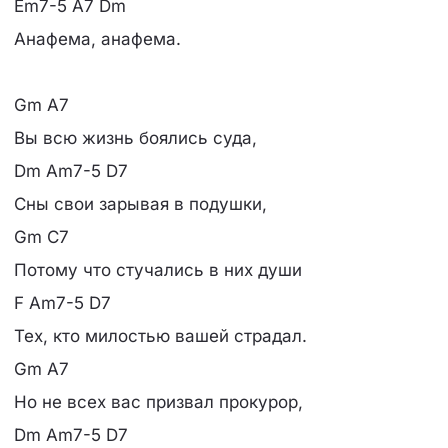
Em7-5 A7 Dm
Анафема, анафема.
Gm A7
Вы всю жизнь боялись суда,
Dm Am7-5 D7
Сны свои зарывая в подушки,
Gm C7
Потому что стучались в них души
F Am7-5 D7
Тех, кто милостью вашей страдал.
Gm A7
Но не всех вас призвал прокурор,
Dm Am7-5 D7