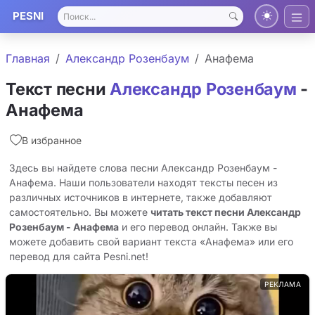
PESNI
Главная
Александр Розенбаум
Анафема
Текст песни
Александр Розенбаум
-
Анафема
В избранное
Здесь вы найдете слова песни Александр Розенбаум -
Анафема. Наши пользователи находят тексты песен из
различных источников в интернете, также добавляют
самостоятельно. Вы можете
читать текст песни Александр
Розенбаум - Анафема
и его перевод онлайн. Также вы
можете добавить свой вариант текста «Анафема» или его
перевод для сайта Pesni.net!
РЕКЛАМА