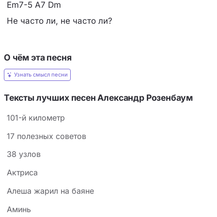
Em7-5 A7 Dm
Не часто ли, не часто ли?
О чём эта песня
Узнать смысл песни
Тексты лучших песен Александр Розенбаум
101-й километр
17 полезных советов
38 узлов
Актриса
Алеша жарил на баяне
Аминь