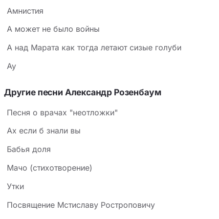
Амнистия
А может не было войны
А над Марата как тогда летают сизые голуби
Ау
Другие песни Александр Розенбаум
Песня о врачах "неотложки"
Ах если б знали вы
Бабья доля
Мачо (стихотворение)
Утки
Посвящение Мстиславу Ростроповичу