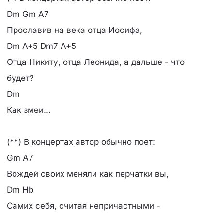
Dm Gm A7
Прославив на века отца Иосифа,
Dm A+5 Dm7 A+5
Отца Никиту, отца Леонида, а дальше - что
будет?
Dm
Как змеи...
(**) В концертах автор обычно поет:
Gm A7
Вождей своих меняли как перчатки вы,
Dm Hb
Самих себя, считая непричастными -