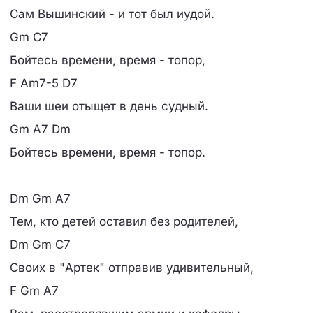
Сам Вышинский - и тот был иудой.
Gm C7
Бойтесь времени, время - топор,
F Am7-5 D7
Ваши шеи отыщет в день судный.
Gm A7 Dm
Бойтесь времени, время - топор.
Dm Gm A7
Тем, кто детей оставил без родителей,
Dm Gm C7
Своих в "Артек" отправив удивительный,
F Gm A7