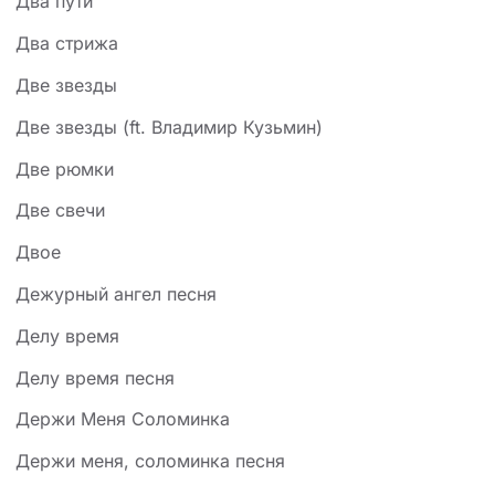
Два пути
Два стрижа
Две звезды
Две звезды (ft. Владимир Кузьмин)
Две рюмки
Две свечи
Двое
Дежурный ангел песня
Делу время
Делу время песня
Держи Меня Соломинка
Держи меня, соломинка песня