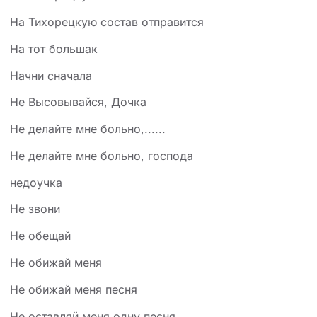
На Тихорецкую состав отправится
На тот большак
Начни сначала
Не Высовывайся, Дочка
Не делайте мне больно,......
Не делайте мне больно, господа
недоучка
Не звони
Не обещай
Не обижай меня
Не обижай меня песня
Не оставляй меня одну песня