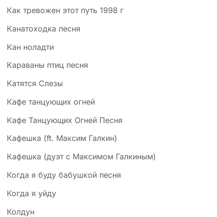
Как тревожен этот путь 1998 г
Канатоходка песня
Кан ноладти
Караваны птиц песня
Катятся Слезы
Кафе танцующих огней
Кафе Танцующих Огней Песня
Кафешка (ft. Максим Галкин)
Кафешка (дуэт с Максимом Галкиным)
Когда я буду бабушкой песня
Когда я уйду
Колдун