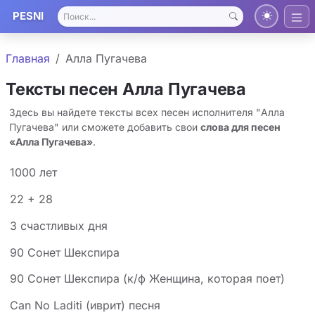
PESNI
Главная
Алла Пугачева
Тексты песен Алла Пугачева
Здесь вы найдете тексты всех песен исполнителя "Алла
Пугачева" или сможете добавить свои
слова для песен
«Алла Пугачева»
.
1000 лет
22 + 28
3 счастливых дня
90 Сонет Шекспира
90 Сонет Шекспира (к/ф Женщина, которая поет)
Can No Laditi (иврит) песня