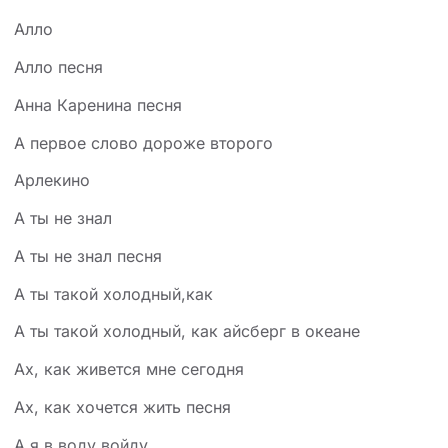
Алло
Алло песня
Анна Каренина песня
А первое слово дороже второго
Арлекино
А ты не знал
А ты не знал песня
А ты такой холодный,как
А ты такой холодный, как айсберг в океане
Ах, как живется мне сегодня
Ах, как хочется жить песня
А я в воду войду