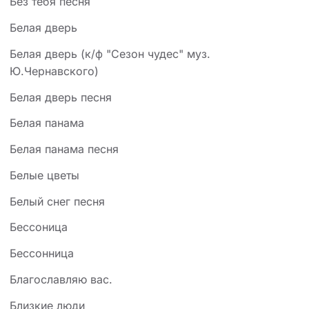
Без тебя песня
Белая дверь
Белая дверь (к/ф "Сезон чудес" муз.
Ю.Чернавского)
Белая дверь песня
Белая панама
Белая панама песня
Белые цветы
Белый снег песня
Бессоница
Бессонница
Благославляю вас.
Близкие люди