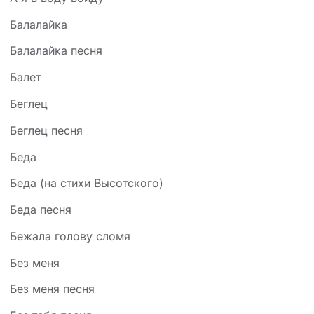
Балалайка
Балалайка песня
Балет
Беглец
Беглец песня
Беда
Беда (на стихи Высотского)
Беда песня
Бежала голову сломя
Без меня
Без меня песня