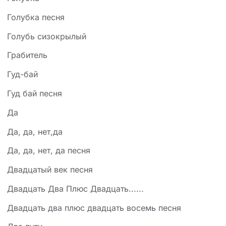
Голубка песня
Голубь сизокрылый
Грабитель
Гуд-бай
Гуд бай песня
Да
Да, да, нет,да
Да, да, нет, да песня
Двадцатый век песня
Двадцать Два Плюс Двадцать......
Двадцать два плюс двадцать восемь песня