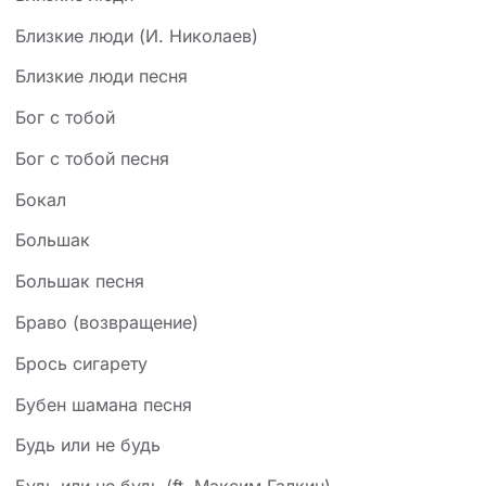
Близкие люди (И. Николаев)
Близкие люди песня
Бог с тобой
Бог с тобой песня
Бокал
Большак
Большак песня
Браво (возвращение)
Брось сигарету
Бубен шамана песня
Будь или не будь