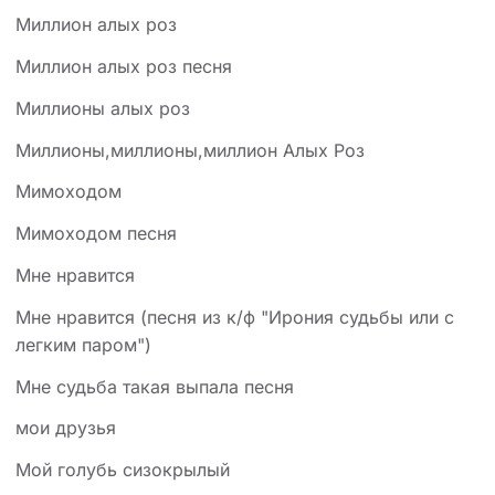
Миллион алых роз
Миллион алых роз песня
Миллионы алых роз
Миллионы,миллионы,миллион Алых Роз
Мимоходом
Мимоходом песня
Мне нравится
Мне нравится (песня из к/ф "Ирония судьбы или с
легким паром")
Мне судьба такая выпала песня
мои друзья
Мой голубь сизокрылый