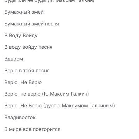
Будь или не будь (ft. Максим Галкин)
Бумажный змей
Бумажный змей песня
В Воду Войду
В воду войду песня
Вдвоем
Верю в тебя песня
Верю, Не Верю
Верю, не верю (ft. Максим Галкин)
Верю, Не Верю (дуэт с Максимом Галкиным)
Владивосток
В мире все повторится