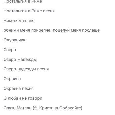
Ностальгия в Риме
Ностальгия в Риме песня
Ням-ням песня
обними меня покрепче, поцелуй меня послаще
Одуванчик
Озеро
Озеро Надежды
Озеро надежды песня
Окраина
Окраина песня
О любви не говори
Опять Метель (ft. Кристина Орбакайте)