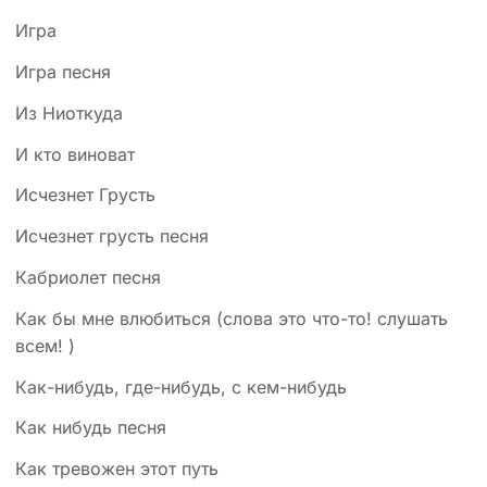
Игра
Игра песня
Из Ниоткуда
И кто виноват
Исчезнет Грусть
Исчезнет грусть песня
Кабриолет песня
Как бы мне влюбиться (слова это что-то! слушать
всем! )
Как-нибудь, где-нибудь, с кем-нибудь
Как нибудь песня
Как тревожен этот путь