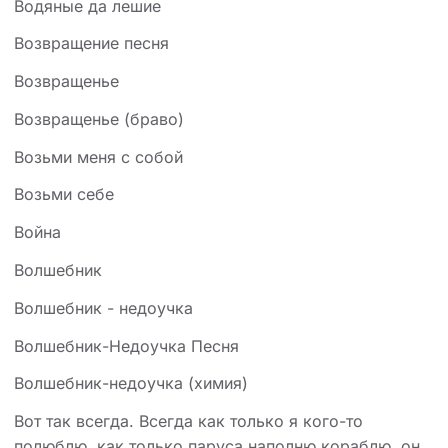
Водяные да лешие
Возвращение песня
Возвращенье
Возвращенье (браво)
Возьми меня с собой
Возьми себе
Война
Волшебник
Волшебник - недоучка
Волшебник-Недоучка Песня
Волшебник-недоучка (химия)
Вот так всегда. Всегда как только я кого-то
полюблю, как только паруса наполню кораблю, он