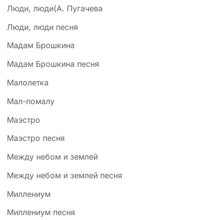
Люди, люди(А. Пугачева
Люди, люди песня
Мадам Брошкина
Мадам Брошкина песня
Малолетка
Мал-помалу
Маэстро
Маэстро песня
Между небом и землей
Между небом и землей песня
Миллениум
Миллениум песня