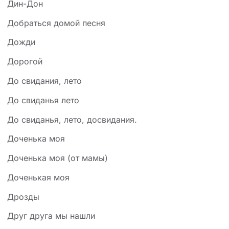
Дин-Дон
Добраться домой песня
Дожди
Дорогой
До свидания, лето
До свиданья лето
До свиданья, лето, досвидания.
Доченька моя
Доченька моя (от мамы)
Доченькая моя
Дрозды
Друг друга мы нашли