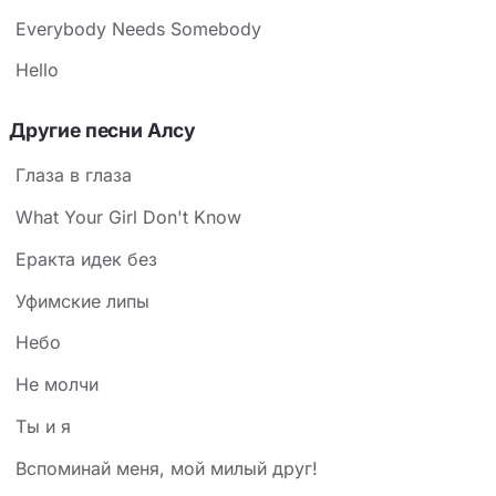
Everybody Needs Somebody
Hello
Другие песни Алсу
Глаза в глаза
What Your Girl Don't Know
Еракта идек без
Уфимские липы
Небо
Не молчи
Ты и я
Вспоминай меня, мой милый друг!