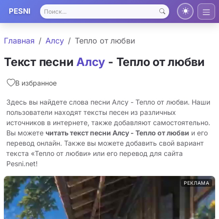
PESNI
Главная
Алсу
Тепло от любви
Текст песни
Алсу
- Тепло от любви
В избранное
Здесь вы найдете слова песни Алсу - Тепло от любви. Наши
пользователи находят тексты песен из различных
источников в интернете, также добавляют самостоятельно.
Вы можете
читать текст песни Алсу - Тепло от любви
и его
перевод онлайн. Также вы можете добавить свой вариант
текста «Тепло от любви» или его перевод для сайта
Pesni.net!
РЕКЛАМА