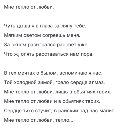
Мне тепло от любви.
Чуть дыша я в глаза загляну тебе.
Мягким светом согреешь меня.
За окном разыгрался рассвет уже.
Что ж, опять расставаться нам пора.
В тех мечтах о былом, вспоминаю я нас.
Той холодной зимой, грело сердце алмаз.
Мне тепло от любви, лишь в обьятиях твоих.
Мне тепло от любви и в обьятиях твоих.
Сердце тихо стучит, в райский сад нас манит.
Мне тепло от любви, тепло...