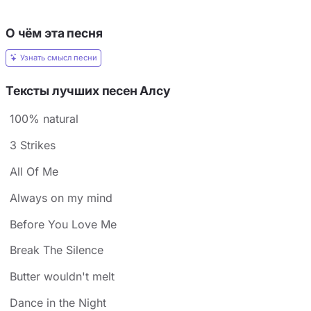
О чём эта песня
Узнать смысл песни
Тексты лучших песен Алсу
100% natural
3 Strikes
All Of Me
Always on my mind
Before You Love Me
Break The Silence
Butter wouldn't melt
Dance in the Night