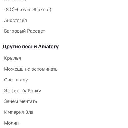
(SIC)-(cover Slipknot)
Анестезия
Багровый Рассвет
Другие песни Amatory
Крылья
Можешь не вспоминать
Снег в аду
Эффект бабочки
Зачем мечтать
Империя Зла
Молчи