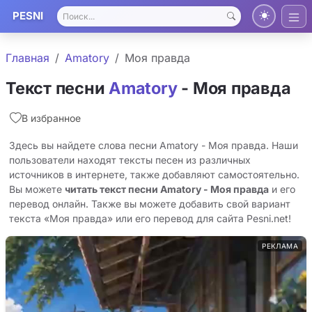
PESNI
Главная
Amatory
Моя правда
Текст песни
Amatory
- Моя правда
В избранное
Здесь вы найдете слова песни Amatory - Моя правда. Наши
пользователи находят тексты песен из различных
источников в интернете, также добавляют самостоятельно.
Вы можете
читать текст песни Amatory - Моя правда
и его
перевод онлайн. Также вы можете добавить свой вариант
текста «Моя правда» или его перевод для сайта Pesni.net!
РЕКЛАМА