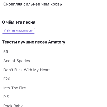
Скрепляя сильнее чем кровь
О чём эта песня
Узнать смысл песни
Тексты лучших песен Amatory
59
Ace of Spades
Don't Fuck With My Heart
F20
Into The Fire
P.S.
Rock Baby