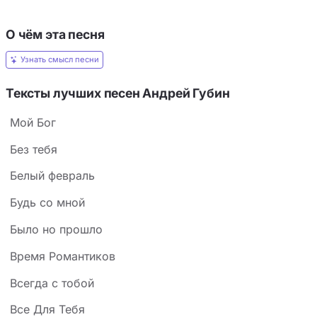
О чём эта песня
Узнать смысл песни
Тексты лучших песен Андрей Губин
Mой Бог
Без тебя
Белый февраль
Будь со мной
Было но прошло
Время Романтиков
Всегда с тобой
Все Для Тебя