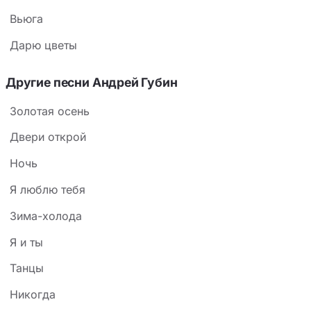
Вьюга
Дарю цветы
Другие песни Андрей Губин
Золотая осень
Двери открой
Ночь
Я люблю тебя
Зима-холода
Я и ты
Танцы
Никогда