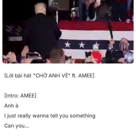
[Lời bài hát "CHỜ ANH VỀ" ft. AMEE]
[Intro: AMEE]
Anh à
I just really wanna tell you something
Can you...