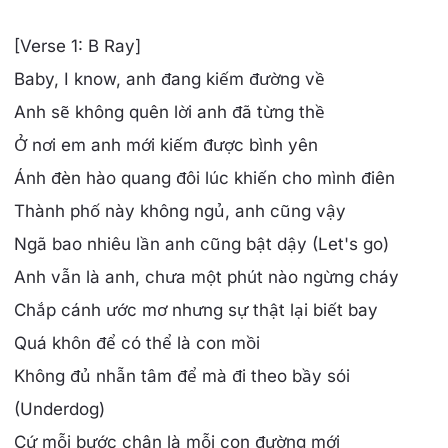
[Verse 1: B Ray]
Baby, I know, anh đang kiếm đường về
Anh sẽ không quên lời anh đã từng thề
Ở nơi em anh mới kiếm được bình yên
Ánh đèn hào quang đôi lúc khiến cho mình điên
Thành phố này không ngủ, anh cũng vậy
Ngã bao nhiêu lần anh cũng bật dậy (Let's go)
Anh vẫn là anh, chưa một phút nào ngừng cháy
Chắp cánh ước mơ nhưng sự thật lại biết bay
Quá khôn để có thể là con mồi
Không đủ nhẫn tâm để mà đi theo bầy sói
(Underdog)
Cứ mỗi bước chân là mỗi con đường mới