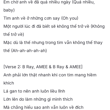
Em chờ anh về đã quá nhiều ngày (Quá nhiều,
baby)
Tìm anh về ở những cơn say (Oh you)
Một người lúc đi đã biết sẽ không thể trở về (Không
thể trở về)
Mặc dù là thế nhưng trong tim vẫn không thể thay
thế (Ah-ah-ah-ah-ah)
[Verse 2: B Ray, AMEE & B Ray & AMEE]
Anh phải lớn thật nhanh khi con tim mang hiềm
khích
Lá gan to nên anh luôn liều lĩnh
Lớn lên do làm những gì mình thích
Mà chẳng hiểu sao anh vẫn luôn về đích