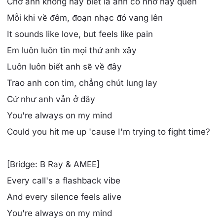
Chờ anh không hay biết là anh có nhớ hay quên
Mỗi khi về đêm, đoạn nhạc đó vang lên
It sounds like love, but feels like pain
Em luôn luôn tin mọi thứ anh xây
Luôn luôn biết anh sẽ về đây
Trao anh con tim, chẳng chút lung lay
Cứ như anh vẫn ở đây
You're always on my mind
Could you hit me up 'cause I'm trying to fight time?
[Bridge: B Ray & AMEE]
Every call's a flashback vibe
And every silence feels alive
You're always on my mind