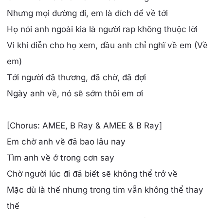
Nhưng mọi đường đi, em là đích để về tới
Họ nói anh ngoài kia là người rap không thuộc lời
Vì khi diễn cho họ xem, đầu anh chỉ nghĩ về em (Về
em)
Tới người đã thương, đã chờ, đã đợi
Ngày anh về, nó sẽ sớm thôi em ơi
[Chorus: AMEE, B Ray & AMEE & B Ray]
Em chờ anh về đã bao lâu nay
Tìm anh về ở trong cơn say
Chờ người lúc đi đã biết sẽ không thể trở về
Mặc dù là thế nhưng trong tim vẫn không thể thay
thế