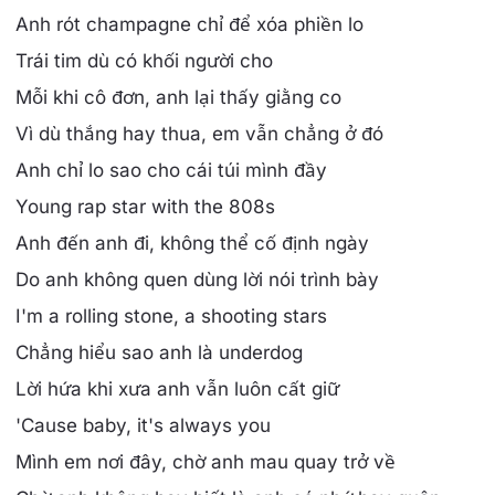
Anh rót champagne chỉ để xóa phiền lo
Trái tim dù có khối người cho
Mỗi khi cô đơn, anh lại thấy giằng co
Vì dù thắng hay thua, em vẫn chẳng ở đó
Anh chỉ lo sao cho cái túi mình đầy
Young rap star with the 808s
Anh đến anh đi, không thể cố định ngày
Do anh không quen dùng lời nói trình bày
I'm a rolling stone, a shooting stars
Chẳng hiểu sao anh là underdog
Lời hứa khi xưa anh vẫn luôn cất giữ
'Cause baby, it's always you
Mình em nơi đây, chờ anh mau quay trở về