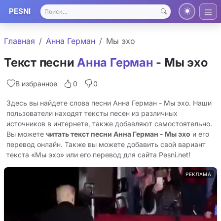
PESNI
Главная
Анна Герман
Мы эхо
Текст песни
Анна Герман
- Мы эхо
В избранное
0
0
Здесь вы найдете слова песни Анна Герман - Мы эхо. Наши
пользователи находят тексты песен из различных
источников в интернете, также добавляют самостоятельно.
Вы можете
читать текст песни Анна Герман - Мы эхо
и его
перевод онлайн. Также вы можете добавить свой вариант
текста «Мы эхо» или его перевод для сайта Pesni.net!
РЕКЛАМА