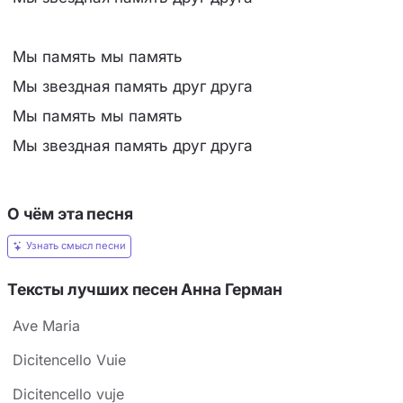
Мы память мы память
Мы звездная память друг друга
Мы память мы память
Мы звездная память друг друга
О чём эта песня
Узнать смысл песни
Тексты лучших песен Анна Герман
Ave Maria
Dicitencello Vuie
Dicitencello vuje