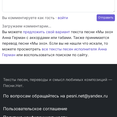
Вы комментируете как гость ·
войти
Загружаем комментарии…
Вы можете
предложить свой вариант
текста песни «Мы эхо»
Анна Герман с аккордами или табами. Также принимается
перевод песни «Мы эхо». Если вы не нашли что искали, то
можете просмотреть
все тексты песен исполнителя Анна
Герман
или воспользоваться поиском по сайту.
Тексты песен, переводы и смысл любимых композиций —
Песни.Нет.
По вопросам обращайтесь на
pesni.net@yandex.ru
Пользовательское соглашение