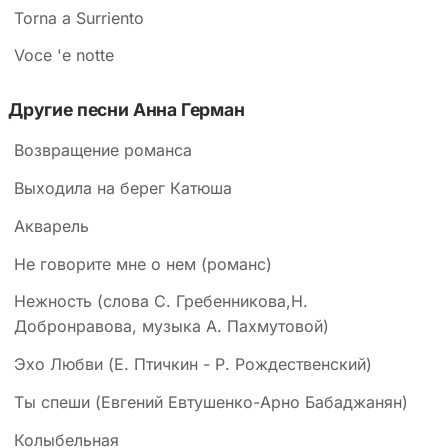
Torna a Surriento
Voce 'e notte
Другие песни Анна Герман
Возвращение романса
Выходила на берег Катюша
Акварель
Не говорите мне о нем (романс)
Нежность (слова С. Гребенникова,Н.
Добронравова, музыка А. Пахмутовой)
Эхо Любви (Е. Птичкин - Р. Рождественский)
Ты спеши (Евгений Евтушенко-Арно Бабаджанян)
Колыбельная