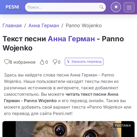
PESNI
Главная
Анна Герман
Panno Wojenko
Текст песни
Анна Герман
- Panno
Wojenko
Заказать перевод
В избранное
0
0
Здесь вы найдете слова песни Анна Герман - Panno
Wojenko. Наши пользователи находят тексты песен из
различных источников в интернете, также добавляют
самостоятельно. Вы можете
читать текст песни Анна
Герман - Panno Wojenko
и его перевод онлайн. Также вы
можете добавить свой вариант текста «Panno Wojenko» или
его перевод для сайта Pesni.net!
РЕКЛАМА