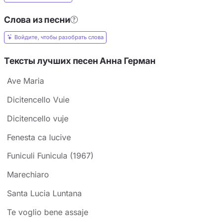
Слова из песни
Войдите, чтобы разобрать слова
Тексты лучших песен Анна Герман
Ave Maria
Dicitencello Vuie
Dicitencello vuje
Fenesta ca lucive
Funiculi Funicula (1967)
Marechiaro
Santa Lucia Luntana
Te voglio bene assaje