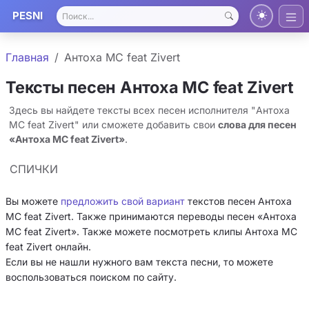
PESNI
Главная
Антоха МС feat Zivert
Тексты песен Антоха МС feat Zivert
Здесь вы найдете тексты всех песен исполнителя "Антоха
МС feat Zivert" или сможете добавить свои
слова для песен
«Антоха МС feat Zivert»
.
СПИЧКИ
Вы можете
предложить свой вариант
текстов песен Антоха
МС feat Zivert. Также принимаются переводы песен «Антоха
МС feat Zivert». Также можете посмотреть клипы Антоха МС
feat Zivert онлайн.
Если вы не нашли нужного вам текста песни, то можете
воспользоваться поиском по сайту.