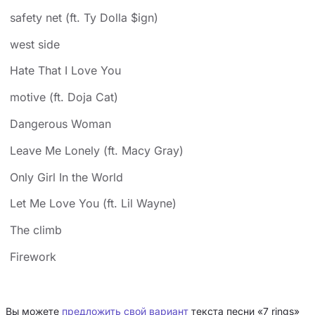
safety net (ft. Ty Dolla $ign)
west side
Hate That I Love You
motive (ft. Doja Cat)
Dangerous Woman
Leave Me Lonely (ft. Macy Gray)
Only Girl In the World
Let Me Love You (ft. Lil Wayne)
The climb
Firework
Вы можете
предложить свой вариант
текста песни «7 rings»