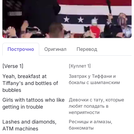
Построчно
Оригинал
Перевод
[Verse 1]
[Куплет 1]
Yeah, breakfast at
Завтрак у Тиффани и
бокалы с шампанским
Tiffany's and bottles of
bubbles
Girls with tattoos who like
Девочки с тату, которые
любят попадать в
getting in trouble
неприятности
Lashes and diamonds,
Ресницы и алмазы,
банкоматы
ATM machines