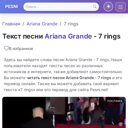
PESNI
Главная
Ariana Grande
7 rings
Текст песни
Ariana Grande
- 7 rings
В избранное
Здесь вы найдете слова песни Ariana Grande - 7 rings. Наши
пользователи находят тексты песен из различных
источников в интернете, также добавляют самостоятельно.
Вы можете
читать текст песни Ariana Grande - 7 rings
и его
перевод онлайн. Также вы можете добавить свой вариант
текста «7 rings» или его перевод для сайта Pesni.net!
РЕКЛАМА