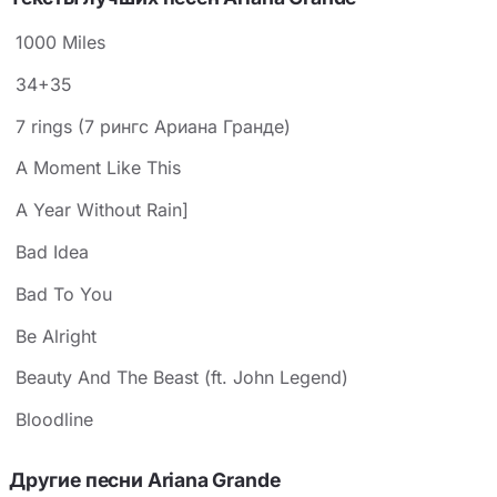
1000 Miles
34+35
7 rings (7 рингс Ариана Гранде)
A Moment Like This
A Year Without Rain]
Bad Idea
Bad To You
Be Alright
Beauty And The Beast (ft. John Legend)
Bloodline
Другие песни Ariana Grande