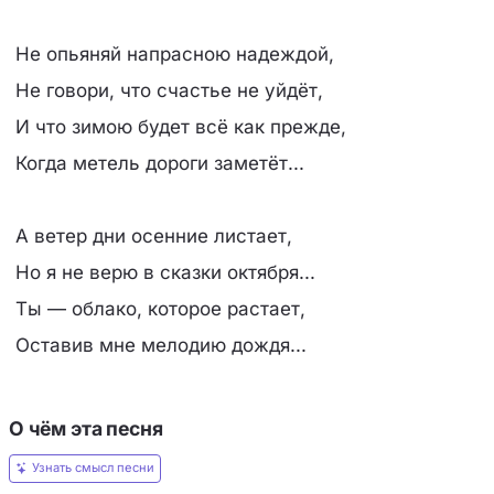
Не опьяняй напрасною надеждой,
Не говори, что счастье не уйдёт,
И что зимою будет всё как прежде,
Когда метель дороги заметёт...
А ветер дни осенние листает,
Но я не верю в сказки октября...
Ты — облако, которое растает,
Оставив мне мелодию дождя...
О чём эта песня
Узнать смысл песни