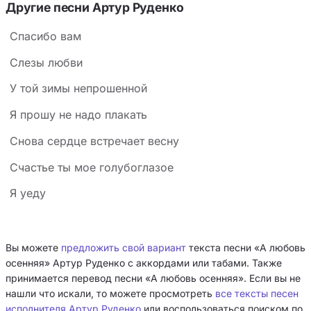
Другие песни Артур Руденко
Спасибо вам
Слезы любви
У той зимы непрошенной
Я прошу не надо плакать
Снова сердце встречает весну
Счастье ты мое голубоглазое
Я уеду
Вы можете
предложить свой вариант
текста песни «А любовь
осенняя» Артур Руденко с аккордами или табами. Также
принимается перевод песни «А любовь осенняя». Если вы не
нашли что искали, то можете просмотреть
все тексты песен
исполнителя Артур Руденко
или воспользоваться поиском по