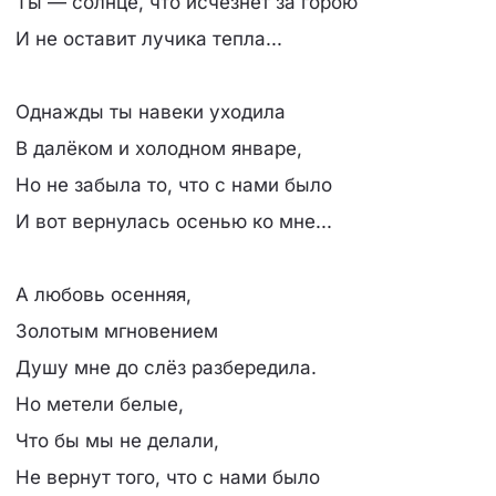
Ты — солнце, что исчезнет за горою
И не оставит лучика тепла...
Однажды ты навеки уходила
В далёком и холодном январе,
Но не забыла то, что с нами было
И вот вернулась осенью ко мне...
А любовь осенняя,
Золотым мгновением
Душу мне до слёз разбередила.
Но метели белые,
Что бы мы не делали,
Не вернут того, что с нами было