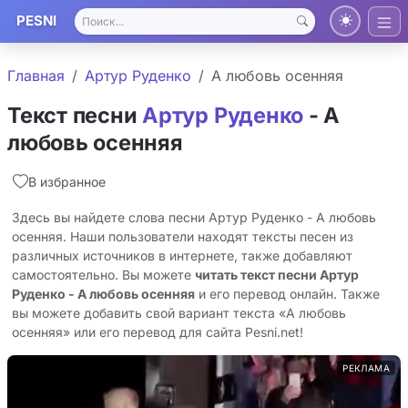
PESNI
Главная
Артур Руденко
А любовь осенняя
Текст песни
Артур Руденко
- А
любовь осенняя
В избранное
Здесь вы найдете слова песни Артур Руденко - А любовь
осенняя. Наши пользователи находят тексты песен из
различных источников в интернете, также добавляют
самостоятельно. Вы можете
читать текст песни Артур
Руденко - А любовь осенняя
и его перевод онлайн. Также
вы можете добавить свой вариант текста «А любовь
осенняя» или его перевод для сайта Pesni.net!
РЕКЛАМА