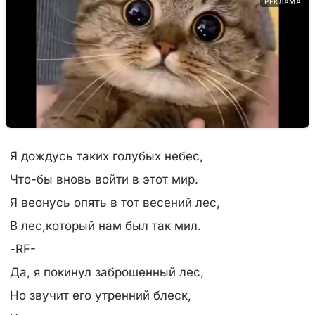
РЕКЛАМА
Я дождусь таких голубых небес,
Что-бы вновь войти в этот мир.
Я веонусь опять в тот весений лес,
В лес,который нам был так мил.
-RF-
Да, я покинул заброшенный лес,
Но звучит его утренний блеск,