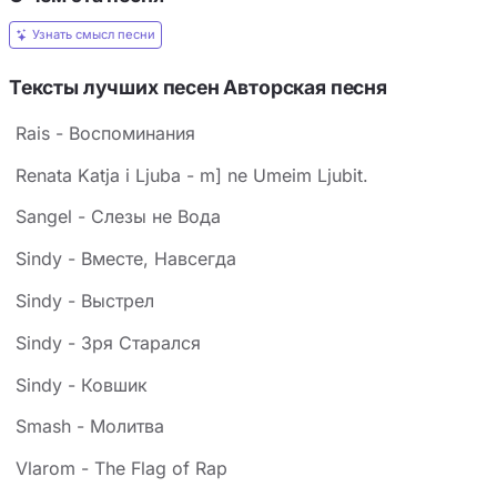
Узнать смысл песни
Тексты лучших песен Авторская песня
Rais - Воспоминания
Renata Katja i Ljuba - m] ne Umeim Ljubit.
Sangel - Слезы не Вода
Sindy - Вместе, Навсегда
Sindy - Выстрел
Sindy - Зря Старался
Sindy - Ковшик
Smash - Молитва
Vlarom - The Flag of Rap