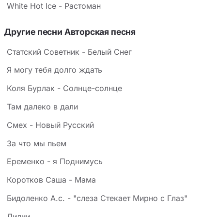
White Hot Ice - Растоман
Другие песни Авторская песня
Статский Советник - Белый Снег
Я могу тебя долго ждать
Коля Бурлак - Солнце-солнце
Там далеко в дали
Смех - Новый Русский
За что мы пьем
Еременко - я Поднимусь
Коротков Саша - Мама
Бидоленко А.с. - "слеза Стекает Мирно с Глаз"
Лилии