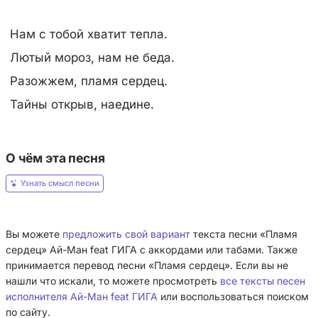
Нам с тобой хватит тепла.
Лютый мороз, нам не беда.
Разожжем, пламя сердец.
Тайны открыв, наедине.
О чём эта песня
Узнать смысл песни
Вы можете
предложить свой вариант
текста песни «Пламя
cердец» Ай-Ман feat ГИГА с аккордами или табами. Также
принимается перевод песни «Пламя cердец». Если вы не
нашли что искали, то можете просмотреть
все тексты песен
исполнителя Ай-Ман feat ГИГА
или воспользоваться поиском
по сайту.