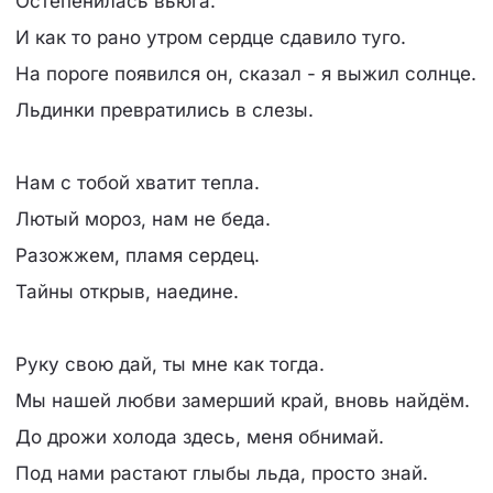
Остепенилась вьюга.
И как то рано утром сердце сдавило туго.
На пороге появился он, сказал - я выжил солнце.
Льдинки превратились в слезы.
Нам с тобой хватит тепла.
Лютый мороз, нам не беда.
Разожжем, пламя сердец.
Тайны открыв, наедине.
Руку свою дай, ты мне как тогда.
Мы нашей любви замерший край, вновь найдём.
До дрожи холода здесь, меня обнимай.
Под нами растают глыбы льда, просто знай.