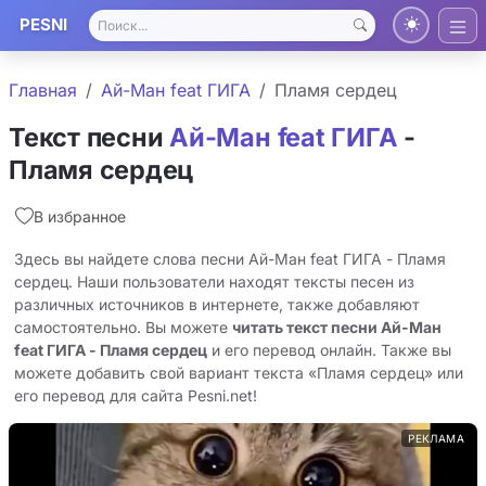
PESNI
Главная
Ай-Ман feat ГИГА
Пламя cердец
Текст песни
Ай-Ман feat ГИГА
-
Пламя cердец
В избранное
Здесь вы найдете слова песни Ай-Ман feat ГИГА - Пламя
cердец. Наши пользователи находят тексты песен из
различных источников в интернете, также добавляют
самостоятельно. Вы можете
читать текст песни Ай-Ман
feat ГИГА - Пламя cердец
и его перевод онлайн. Также вы
можете добавить свой вариант текста «Пламя cердец» или
его перевод для сайта Pesni.net!
РЕКЛАМА