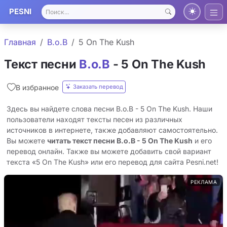
PESNI
Главная
B.o.B
5 On The Kush
Текст песни
B.o.B
- 5 On The Kush
Заказать перевод
В избранное
Здесь вы найдете слова песни B.o.B - 5 On The Kush. Наши
пользователи находят тексты песен из различных
источников в интернете, также добавляют самостоятельно.
Вы можете
читать текст песни B.o.B - 5 On The Kush
и его
перевод онлайн. Также вы можете добавить свой вариант
текста «5 On The Kush» или его перевод для сайта Pesni.net!
РЕКЛАМА