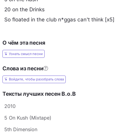
20 on the Drinks
So floated in the club n*ggas can't think [x5]
О чём эта песня
Узнать смысл песни
Слова из песни
Войдите, чтобы разобрать слова
Тексты лучших песен B.o.B
2010
5 On Kush (Mixtape)
5th Dimension