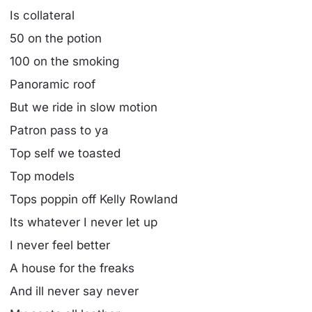
Is collateral
50 on the potion
100 on the smoking
Panoramic roof
But we ride in slow motion
Patron pass to ya
Top self we toasted
Top models
Tops poppin off Kelly Rowland
Its whatever I never let up
I never feel better
A house for the freaks
And ill never say never