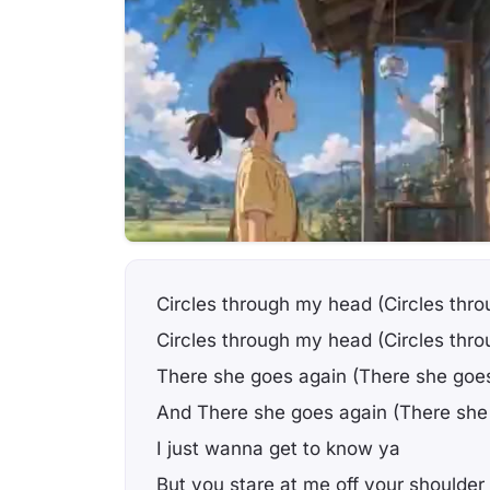
Circles through my head (Circles thr
Circles through my head (Circles thr
There she goes again (There she goe
And There she goes again (There she
I just wanna get to know ya
But you stare at me off your shoulder