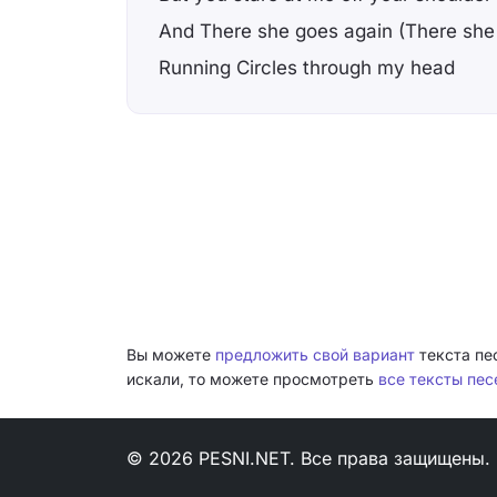
And There she goes again (There she
Running Circles through my head
Вы можете
предложить свой вариант
текста пес
искали, то можете просмотреть
все тексты пес
© 2026 PESNI.NET. Все права защищены.