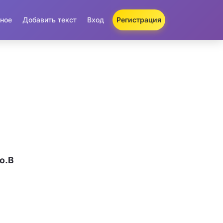
ное
Добавить текст
Вход
Регистрация
o.B