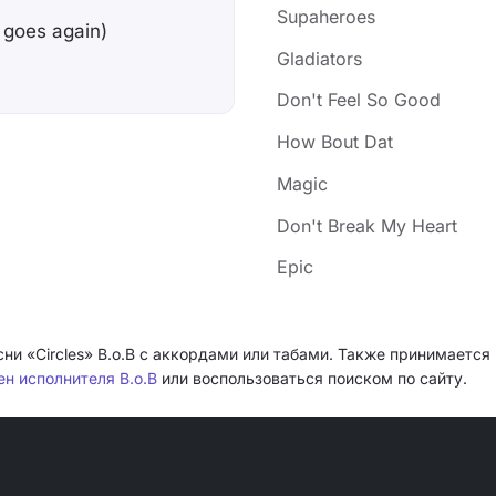
Supaheroes
 goes again)
Gladiators
Don't Feel So Good
How Bout Dat
Magic
Don't Break My Heart
Epic
ни «Circles» B.o.B с аккордами или табами. Также принимается 
ен исполнителя B.o.B
или воспользоваться поиском по сайту.