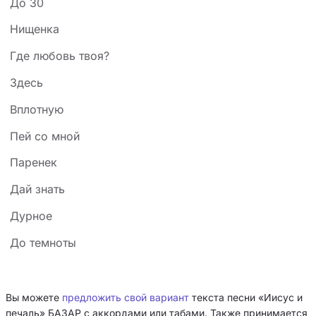
До 30
Нищенка
Где любовь твоя?
Здесь
Вплотную
Пей со мной
Паренек
Дай знать
Дурное
До темноты
Вы можете
предложить свой вариант
текста песни «Иисус и
печаль» БАЗАР с аккордами или табами. Также принимается