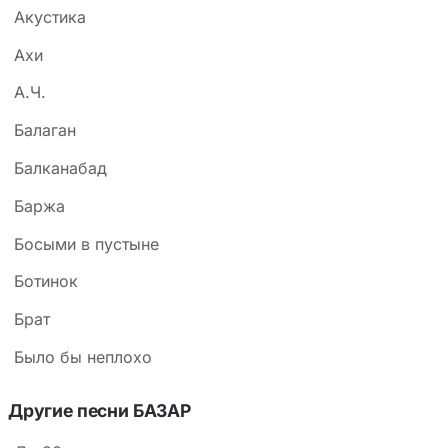
Акустика
Ахи
А.Ч.
Балаган
Балканабад
Баржа
Босыми в пустыне
Ботинок
Брат
Было бы неплохо
Другие песни БАЗАР