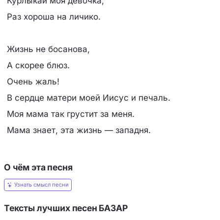
Курлыкай моя девочка,
Раз хороша на личико.
Жизнь не босанова,
А скорее блюз.
Очень жаль!
В сердце матери моей Иисус и печаль.
Моя мама так грустит за меня.
Мама знает, эта жизнь — западня.
О чём эта песня
Узнать смысл песни
Тексты лучших песен БАЗАР