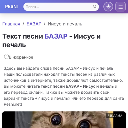
PESNI
Главная
БАЗАР
Иисус и печаль
Текст песни
БАЗАР
- Иисус и
печаль
В избранное
Здесь вы найдете слова песни БАЗАР - Иисус и печаль.
Наши пользователи находят тексты песен из различных
источников в интернете, также добавляют самостоятельно.
Вы можете
читать текст песни БАЗАР - Иисус и печаль
и
его перевод онлайн. Также вы можете добавить свой
вариант текста «Иисус и печаль» или его перевод для сайта
Pesni.net!
РЕКЛАМА