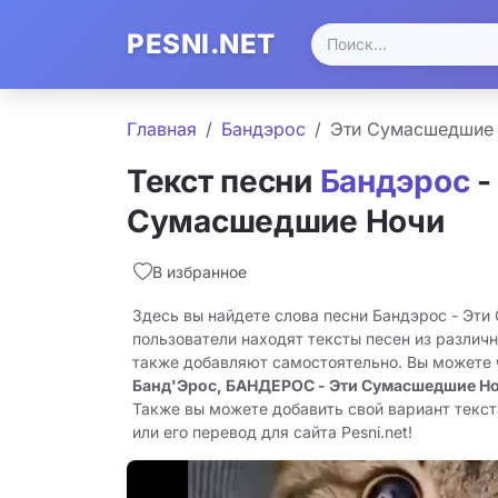
PESNI.NET
Главная
Бандэрос
Эти Сумасшедшие
Текст песни
Бандэрос
-
Сумасшедшие Ночи
В избранное
Здесь вы найдете слова песни Бандэрос - Эт
пользователи находят тексты песен из различн
также добавляют самостоятельно. Вы можете
Банд'Эрос, БАНДЕРОС - Эти Сумасшедшие Н
Также вы можете добавить свой вариант тек
или его перевод для сайта Pesni.net!