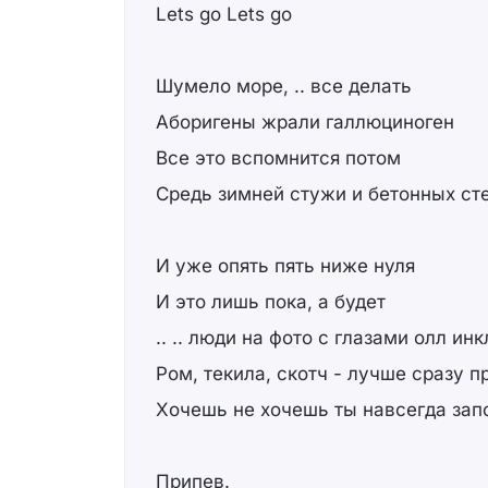
Lets go Lets go
Шумело море, .. все делать
Аборигены жрали галлюциноген
Все это вспомнится потом
Средь зимней стужи и бетонных ст
И уже опять пять ниже нуля
И это лишь пока, а будет
.. .. люди на фото с глазами олл ин
Ром, текила, скотч - лучше сразу 
Хочешь не хочешь ты навсегда за
Припев.