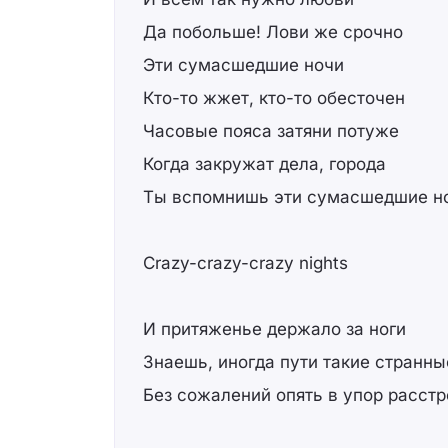
Да побольше! Лови же срочно
Эти сумасшедшие ночи
Кто-то жжет, кто-то обесточен
Часовые пояса затяни потуже
Когда закружат дела, города
Ты вспомнишь эти сумасшедшие н
Crazy-crazy-crazy nights
И притяженье держало за ноги
Знаешь, иногда пути такие странны
Без сожалений опять в упор расст