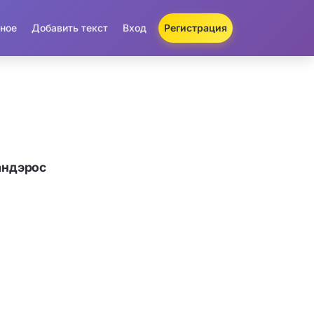
ное
Добавить текст
Вход
Регистрация
андэрос