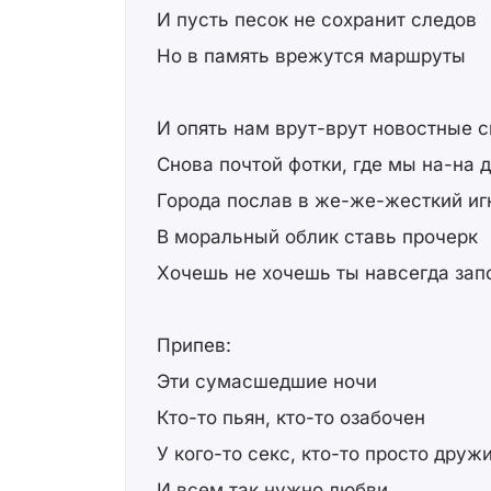
И пусть песок не сохранит следов
Но в память врежутся маршруты
И опять нам врут-врут новостные 
Снова почтой фотки, где мы на-на 
Города послав в же-же-жесткий иг
В моральный облик ставь прочерк
Хочешь не хочешь ты навсегда за
Припев:
Эти сумасшедшие ночи
Кто-то пьян, кто-то озабочен
У кого-то секс, кто-то просто друж
И всем так нужно любви