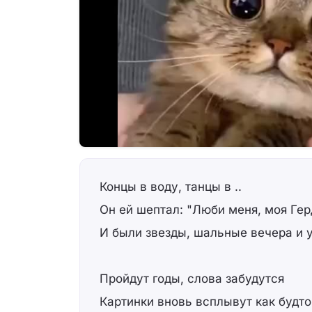
Концы в воду, танцы в ..
Он ей шептал: "Люби меня, моя Гер
И были звезды, шальные вечера и у
Пройдут годы, слова забудутся
Картинки вновь всплывут как будто