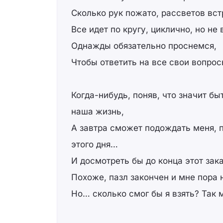
Сколько рук пожато, рассветов вс
Все идет по кругу, циклично, но не 
Однажды обязательно проснемся,
Чтобы ответить на все свои вопро
Когда-нибудь, поняв, что значит быт
наша жизнь,
А завтра сможет подождать меня, п
этого дня…
И досмотреть бы до конца этот зак
Похоже, пазл закончен и мне пора
Но… сколько смог бы я взять? Так