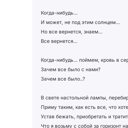
Когда-нибудь…
И может, не под этим солнцем…
Но все вернется, знаем…
Все вернется…
Когда-нибудь… поймем, кровь в се
Зачем все было с нами?
Зачем все было..?
В свете настольной лампы, перебир
Приму таким, как есть все, что хо
Устав бежать, приобретать и трати
Что я возьму с собой за горизонт н