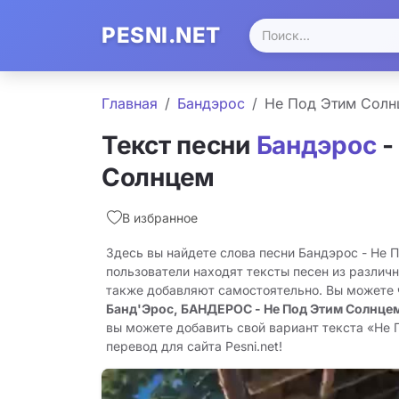
PESNI.NET
Главная
Бандэрос
Не Под Этим Солн
Текст песни
Бандэрос
-
Солнцем
В избранное
Здесь вы найдете слова песни Бандэрос - Не 
пользователи находят тексты песен из различн
также добавляют самостоятельно. Вы можете
Банд'Эрос, БАНДЕРОС - Не Под Этим Солнце
вы можете добавить свой вариант текста «Не 
перевод для сайта Pesni.net!