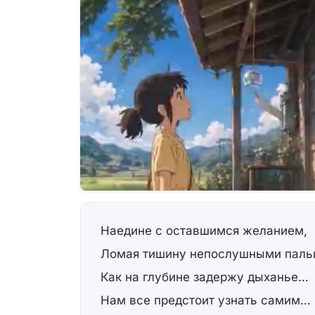
Наедине с оставшимся желанием,
Ломая тишину непослушными пал
Как на глубине задержу дыханье…
Нам все предстоит узнать самим…