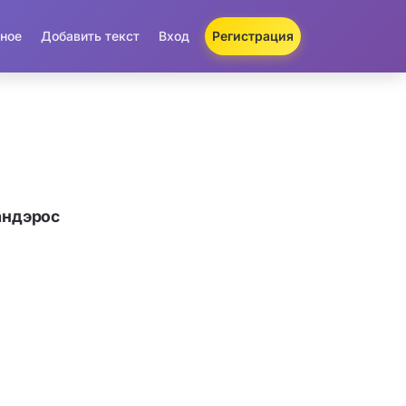
ное
Добавить текст
Вход
Регистрация
андэрос