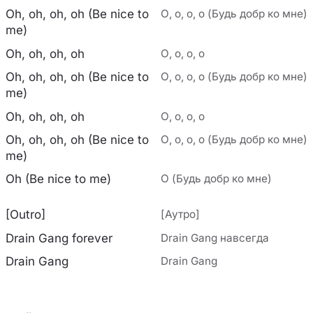
Oh, oh, oh, oh (Be nice to
О, о, о, о (Будь добр ко мне)
me)
Oh, oh, oh, oh
О, о, о, о
Oh, oh, oh, oh (Be nice to
О, о, о, о (Будь добр ко мне)
me)
Oh, oh, oh, oh
О, о, о, о
Oh, oh, oh, oh (Be nice to
О, о, о, о (Будь добр ко мне)
me)
Oh (Be nice to me)
О (Будь добр ко мне)
[Outro]
[Аутро]
Drain Gang forever
Drain Gang навсегда
Drain Gang
Drain Gang