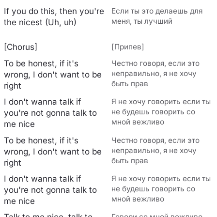
If you do this, then you're
Если ты это делаешь для
меня, ты лучший
the nicest (Uh, uh)
[Chorus]
[Припев]
To be honest, if it's
Честно говоря, если это
неправильно, я не хочу
wrong, I don't want to be
быть прав
right
I don't wanna talk if
Я не хочу говорить если ты
не будешь говорить со
you're not gonna talk to
мной вежливо
me nice
To be honest, if it's
Честно говоря, если это
неправильно, я не хочу
wrong, I don't want to be
быть прав
right
I don't wanna talk if
Я не хочу говорить если ты
не будешь говорить со
you're not gonna talk to
мной вежливо
me nice
Говори со мной вежливо,