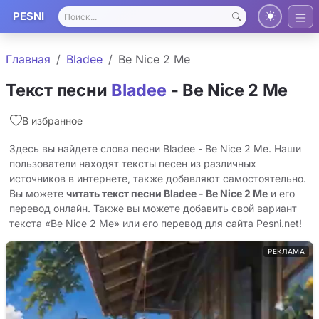
PESNI
Главная
Bladee
Be Nice 2 Me
Текст песни
Bladee
- Be Nice 2 Me
В избранное
Здесь вы найдете слова песни Bladee - Be Nice 2 Me. Наши
пользователи находят тексты песен из различных
источников в интернете, также добавляют самостоятельно.
Вы можете
читать текст песни Bladee - Be Nice 2 Me
и его
перевод онлайн. Также вы можете добавить свой вариант
текста «Be Nice 2 Me» или его перевод для сайта Pesni.net!
РЕКЛАМА