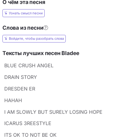
О чём эта песня
Узнать смысл песни
Слова из песни
Войдите, чтобы разобрать слова
Тексты лучших песен Bladee
BLUE CRUSH ANGEL
DRAIN STORY
DRESDEN ER
HAHAH
I AM SLOWLY BUT SURELY LOSING HOPE
ICARUS 3REESTYLE
ITS OK TO NOT BE OK