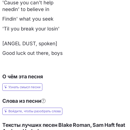
'Cause you can't help
needin' to believe in
Findin' what you seek
'Til you break your losin'
[ANGEL DUST, spoken]
Good luck out there, boys
О чём эта песня
Узнать смысл песни
Слова из песни
Войдите, чтобы разобрать слова
Тексты лучших песен Blake Roman, Sam Haft feat