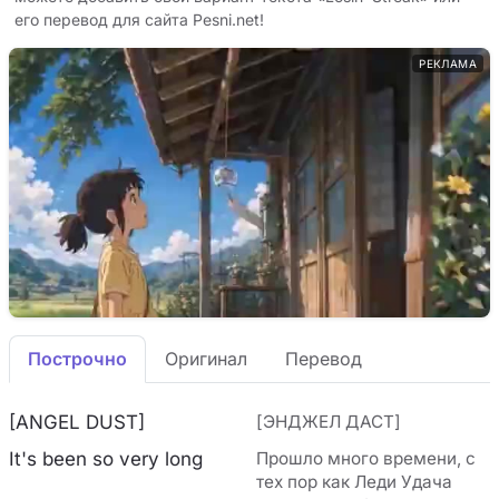
его перевод для сайта Pesni.net!
РЕКЛАМА
Построчно
Оригинал
Перевод
[ANGEL DUST]
[ЭНДЖЕЛ ДАСТ]
It's been so very long
Прошло много времени, с
тех пор как Леди Удача