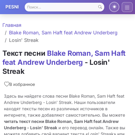
PESNI
Главная
Blake Roman, Sam Haft feat Andrew Underberg
Losin' Streak
Текст песни
Blake Roman, Sam Haft
feat Andrew Underberg
- Losin'
Streak
В избранное
Здесь вы найдете слова песни Blake Roman, Sam Haft feat
Andrew Underberg - Losin' Streak. Наши пользователи
находят тексты песен из различных источников в
интернете, также добавляют самостоятельно. Вы можете
читать текст песни Blake Roman, Sam Haft feat Andrew
Underberg - Losin' Streak
и его перевод онлайн. Также вы
можете добавить свой вариант текста «Losin' Streak» или