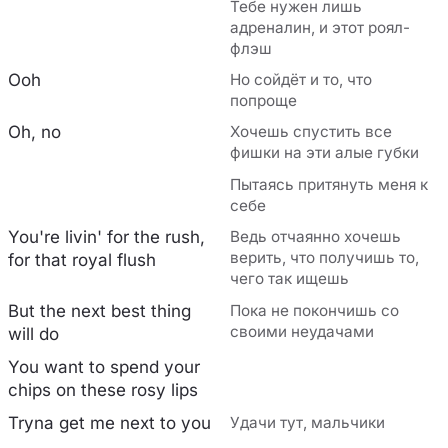
Тебе нужен лишь
адреналин, и этот роял-
флэш
Ooh
Но сойдёт и то, что
попроще
Oh, no
Хочешь спустить все
фишки на эти алые губки
Пытаясь притянуть меня к
себе
You're livin' for the rush,
Ведь отчаянно хочешь
верить, что получишь то,
for that royal flush
чего так ищешь
But the next best thing
Пока не покончишь со
своими неудачами
will do
You want to spend your
chips on these rosy lips
Tryna get me next to you
Удачи тут, мальчики