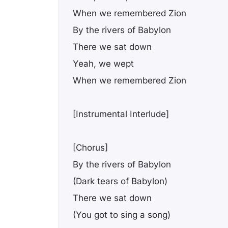
When we remembered Zion
By the rivers of Babylon
There we sat down
Yeah, we wept
When we remembered Zion
[Instrumental Interlude]
[Chorus]
By the rivers of Babylon
(Dark tears of Babylon)
There we sat down
(You got to sing a song)