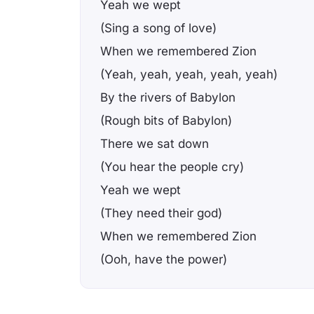
Yeah we wept
(Sing a song of love)
When we remembered Zion
(Yeah, yeah, yeah, yeah, yeah)
By the rivers of Babylon
(Rough bits of Babylon)
There we sat down
(You hear the people cry)
Yeah we wept
(They need their god)
When we remembered Zion
(Ooh, have the power)