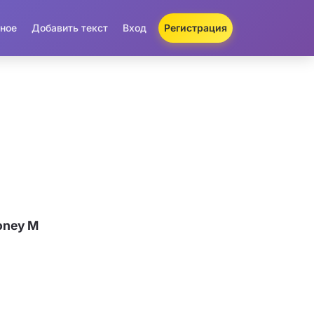
ное
Добавить текст
Вход
Регистрация
oney M