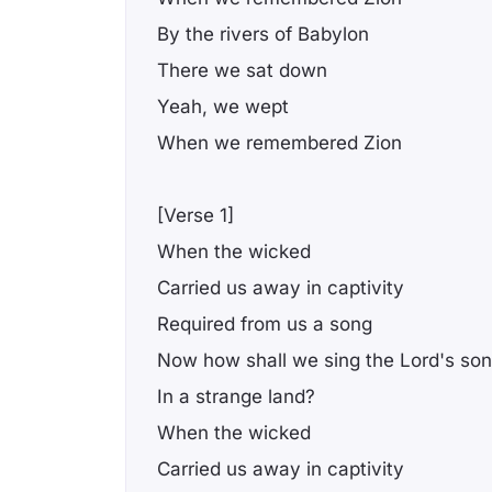
By the rivers of Babylon
There we sat down
Yeah, we wept
When we remembered Zion
[Verse 1]
When the wicked
Carried us away in captivity
Required from us a song
Now how shall we sing the Lord's so
In a strange land?
When the wicked
Carried us away in captivity