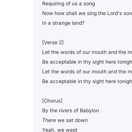
Requiring of us a song
Now how shall we sing the Lord's so
In a strange land?
[Verse 2]
Let the words of our mouth and the me
Be acceptable in thy sight here tonigh
Let the words of our mouth and the me
Be acceptable in thy sight here tonigh
[Chorus]
By the rivers of Babylon
There we sat down
Yeah, we wept