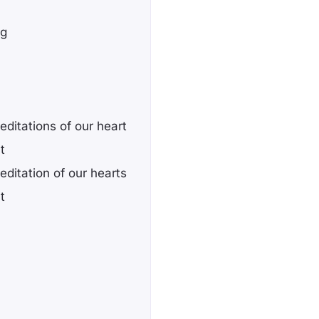
ng
ditations of our heart
t
ditation of our hearts
t