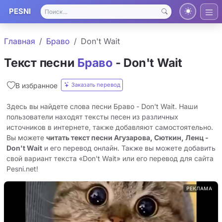
PESNI
Главная
Браво
Don't Wait
Текст песни
Браво
- Don't Wait
Заказать перевод
В избранное
Здесь вы найдете слова песни Браво - Don't Wait. Наши
пользователи находят тексты песен из различных
источников в интернете, также добавляют самостоятельно.
Вы можете
читать текст песни Агузарова, Сюткин, Ленц -
Don't Wait
и его перевод онлайн. Также вы можете добавить
свой вариант текста «Don't Wait» или его перевод для сайта
Pesni.net!
РЕКЛАМА