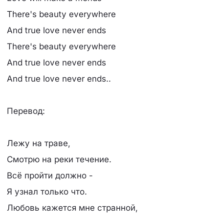
There's beauty everywhere
And true love never ends
There's beauty everywhere
And true love never ends
And true love never ends..
Перевод:
Лежу на траве,
Смотрю на реки течение.
Всё пройти должно -
Я узнал только что.
Любовь кажется мне странной,