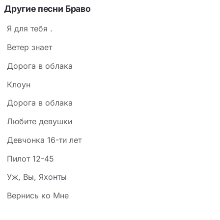
Другие песни Браво
Я для тебя .
Ветер знает
Доpога в облака
Клоун
Дорога в облака
Любите девушки
Девчонка 16-ти лет
Пилот 12-45
Уж, Вы, Яхонты
Вернись ко Мне