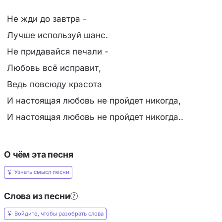
Не жди до завтра -
Лучше используй шанс.
Не придавайся печали -
Любовь всё исправит,
Ведь повсюду красота
И настоящая любовь не пройдет никогда,
И настоящая любовь не пройдет никогда..
О чём эта песня
Узнать смысл песни
Слова из песни
Войдите, чтобы разобрать слова