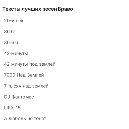
Тексты лучших песен Браво
20-й век
36,6
36 и 6
42 минуты
42 минуты под землей
7000 Над Землей
7 тысяч над землей
DJ Фантомас
Little 15
А любовь не тонет