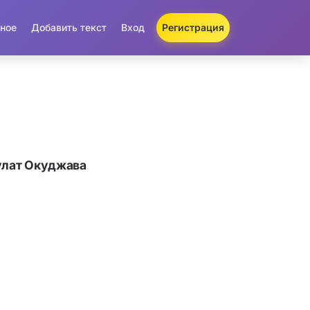
ное
Добавить текст
Вход
Регистрация
улат Окуджава