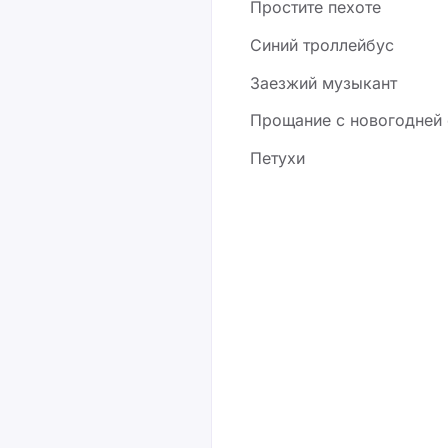
Простите пехоте
Синий троллейбус
Заезжий музыкант
Прощание с новогодней 
Петухи