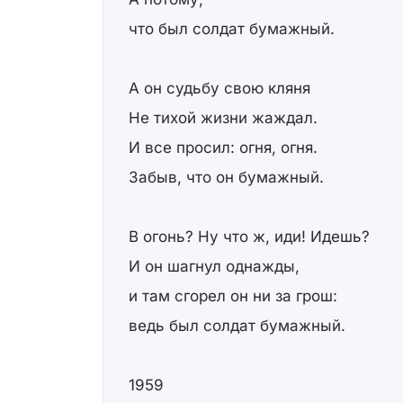
что был солдат бумажный.
А он судьбу свою кляня
Не тихой жизни жаждал.
И все просил: огня, огня.
Забыв, что он бумажный.
В огонь? Ну что ж, иди! Идешь?
И он шагнул однажды,
и там сгорел он ни за грош:
ведь был солдат бумажный.
1959