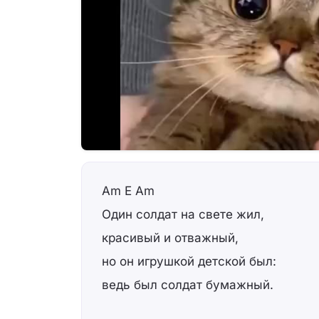
Am E Am
Один солдат на свете жил,
красивый и отважный,
но он игрушкой детской был:
ведь был солдат бумажный.