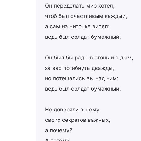
Он переделать мир хотел,
чтоб был счастливым каждый,
а сам на ниточке висел:
ведь был солдат бумажный.
Он был бы рад - в огонь и в дым,
за вас погибнуть дважды,
но потешались вы над ним:
ведь был солдат бумажный.
Не доверяли вы ему
своих секретов важных,
а почему?
А потому,