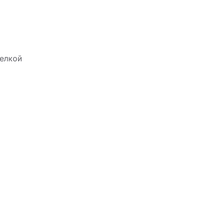
елкой