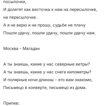
посылочки,
И долетят как весточка к нам на пересылочке,
на пересылочке.
А я не верю и не прошу, судьбе не плачу
Пошли удачу, пошли удачу, пошли удачу нам.
Москва - Магадан
А ты знаешь, какие у нас северные ветры?
А ты знаешь, какие у нас снега километры?
И полярные ночи длинны - это вам знакомо,
Письмецо в конверте, письмецо из дома.
Припев: