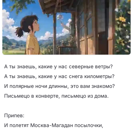
А ты знаешь, какие у нас северные ветры?
А ты знаешь, какие у нас снега километры?
И полярные ночи длинны, это вам знакомо?
Письмецо в конверте, письмецо из домa.
Припев:
И полетят Москва-Магадан посылочки,