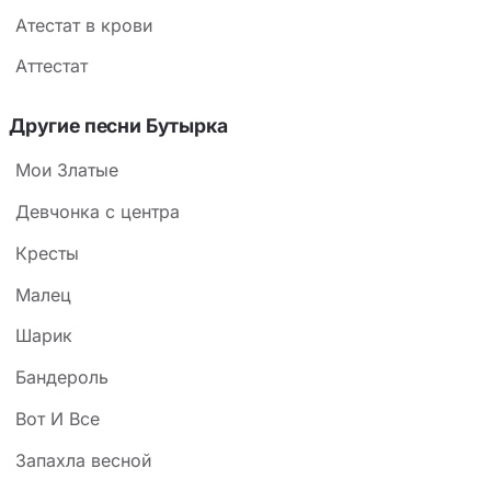
Атестат в крови
Аттестат
Другие песни Бутырка
Мои Златые
Девчонка с центра
Кресты
Малец
Шарик
Бандероль
Вот И Все
Запахла весной