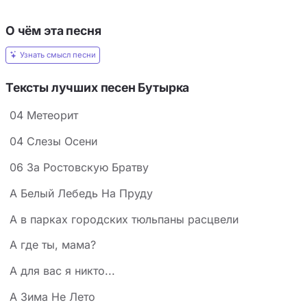
О чём эта песня
Узнать смысл песни
Тексты лучших песен Бутырка
04 Метеорит
04 Слезы Осени
06 За Ростовскую Братву
А Белый Лебедь На Пруду
А в парках городских тюльпаны расцвели
А где ты, мама?
А для вас я никто...
А Зима Не Лето