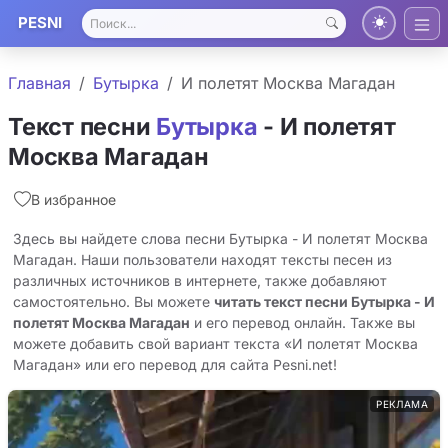
PESNI
Главная
Бутырка
И полетят Москва Магадан
Текст песни
Бутырка
- И полетят
Москва Магадан
В избранное
Здесь вы найдете слова песни Бутырка - И полетят Москва
Магадан. Наши пользователи находят тексты песен из
различных источников в интернете, также добавляют
самостоятельно. Вы можете
читать текст песни Бутырка - И
полетят Москва Магадан
и его перевод онлайн. Также вы
можете добавить свой вариант текста «И полетят Москва
Магадан» или его перевод для сайта Pesni.net!
РЕКЛАМА