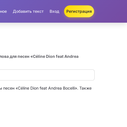
ное
Добавить текст
Вход
Регистрация
лова для песен «Céline Dion feat Andrea
песен «Céline Dion feat Andrea Bocelli». Также