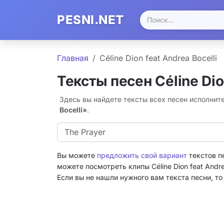
PESNI.NET
Главная
Céline Dion feat Andrea Bocelli
Тексты песен Céline Dion
Здесь вы найдете тексты всех песен исполнител
Bocelli»
.
The Prayer
Вы можете
предложить свой вариант
текстов пе
можете посмотреть клипы Céline Dion feat Andrea
Если вы не нашли нужного вам текста песни, т