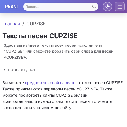
PESNI
Главная
CUPZISE
Тексты песен CUPZISE
Здесь вы найдете тексты всех песен исполнителя
"CUPZISE" или сможете добавить свои
слова для песен
«CUPZISE»
.
я проститутка
Вы можете
предложить свой вариант
текстов песен CUPZISE.
Также принимаются переводы песен «CUPZISE». Также
можете посмотреть клипы CUPZISE онлайн.
Если вы не нашли нужного вам текста песни, то можете
воспользоваться поиском по сайту.