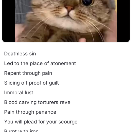
Deathless sin
Led to the place of atonement
Repent through pain
Slicing off proof of guilt
Immoral lust
Blood carving torturers revel
Pain through penance
You will plead for your scourge
Burnt with iron