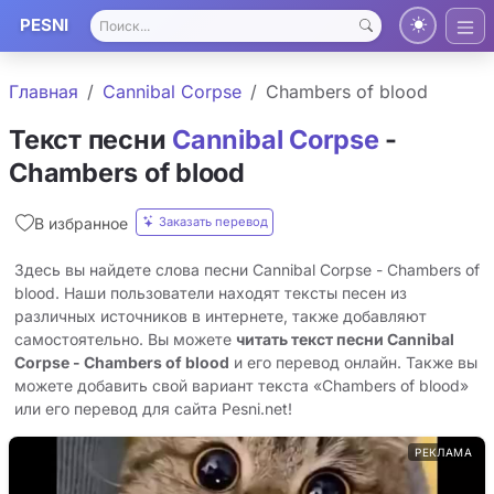
PESNI
Главная
Cannibal Corpse
Chambers of blood
Текст песни
Cannibal Corpse
-
Chambers of blood
Заказать перевод
В избранное
Здесь вы найдете слова песни Cannibal Corpse - Chambers of
blood. Наши пользователи находят тексты песен из
различных источников в интернете, также добавляют
самостоятельно. Вы можете
читать текст песни Cannibal
Corpse - Chambers of blood
и его перевод онлайн. Также вы
можете добавить свой вариант текста «Chambers of blood»
или его перевод для сайта Pesni.net!
РЕКЛАМА