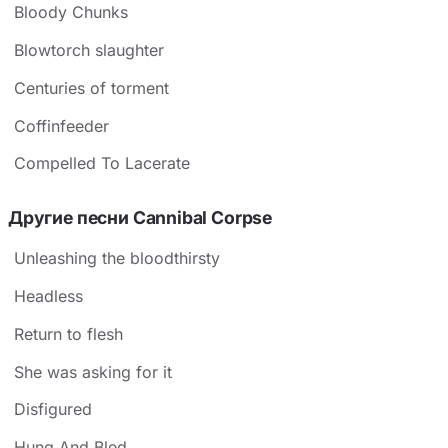
Bloody Chunks
Blowtorch slaughter
Centuries of torment
Coffinfeeder
Compelled To Lacerate
Другие песни Cannibal Corpse
Unleashing the bloodthirsty
Headless
Return to flesh
She was asking for it
Disfigured
Hung And Bled