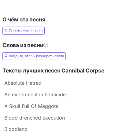
О чём эта песня
Узнать смысл песни
Слова из песни
Войдите, чтобы разобрать слова
Тексты лучших песен Cannibal Corpse
Absolute Hatred
An experiment in homicide
A Skull Full Of Maggots
Blood drenched execution
Bloodland