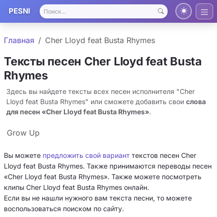
PESNI
Главная
Cher Lloyd feat Busta Rhymes
Тексты песен Cher Lloyd feat Busta
Rhymes
Здесь вы найдете тексты всех песен исполнителя "Cher
Lloyd feat Busta Rhymes" или сможете добавить свои
слова
для песен «Cher Lloyd feat Busta Rhymes»
.
Grow Up
Вы можете
предложить свой вариант
текстов песен Cher
Lloyd feat Busta Rhymes. Также принимаются переводы песен
«Cher Lloyd feat Busta Rhymes». Также можете посмотреть
клипы Cher Lloyd feat Busta Rhymes онлайн.
Если вы не нашли нужного вам текста песни, то можете
воспользоваться поиском по сайту.