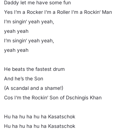
Daddy let me have some fun
Yes I’m a Rocker I’m a Roller I’m a Rockin‘ Man
I’m singin‘ yeah yeah,
yeah yeah
I’m singin‘ yeah yeah,
yeah yeah
He beats the fastest drum
And he’s the Son
(A scandal and a shame!)
Cos I‘m the Rockin‘ Son of Dschingis Khan
Hu ha hu ha hu ha Kasatschok
Hu ha hu ha hu ha Kasatschok