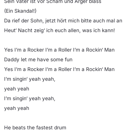
Sein Vater ist vor Scham und Ärger blass
(Ein Skandal!)
Da rief der Sohn, jetzt hört mich bitte auch mal an
Heut‘ Nacht zeig‘ ich euch allen, was ich kann!
Yes I’m a Rocker I’m a Roller I’m a Rockin‘ Man
Daddy let me have some fun
Yes I’m a Rocker I’m a Roller I’m a Rockin‘ Man
I’m singin‘ yeah yeah,
yeah yeah
I’m singin‘ yeah yeah,
yeah yeah
He beats the fastest drum