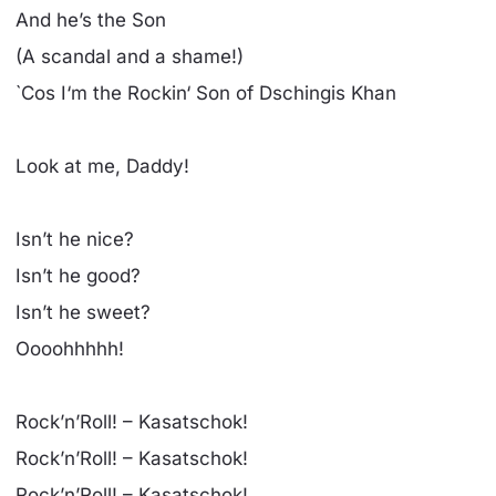
And he’s the Son
(A scandal and a shame!)
`Cos I‘m the Rockin‘ Son of Dschingis Khan
Look at me, Daddy!
Isn’t he nice?
Isn’t he good?
Isn’t he sweet?
Oooohhhhh!
Rock’n’Roll! – Kasatschok!
Rock’n’Roll! – Kasatschok!
Rock’n’Roll! – Kasatschok!