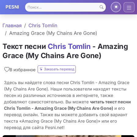
PESNI
Главная
Chris Tomlin
Amazing Grace (My Chains Are Gone)
Текст песни
Chris Tomlin
- Amazing
Grace (My Chains Are Gone)
Заказать перевод
В избранное
Здесь вы найдете слова песни Chris Tomlin - Amazing Grace
(My Chains Are Gone). Наши пользователи находят тексты
песен из различных источников в интернете, также
добавляют самостоятельно. Вы можете
читать текст песни
Chris Tomlin - Amazing Grace (My Chains Are Gone)
и его
перевод онлайн. Также вы можете добавить свой вариант
текста «Amazing Grace (My Chains Are Gone)» или его
перевод для сайта Pesni.net!