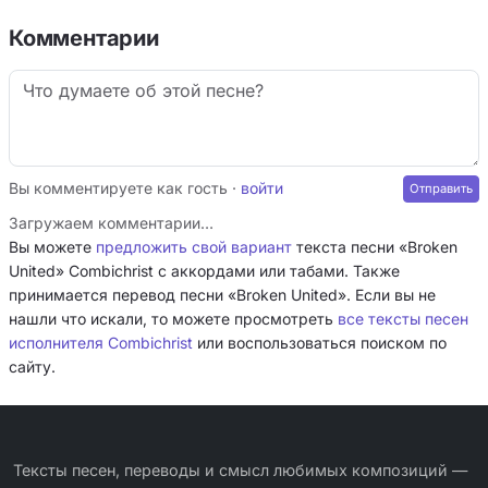
Комментарии
Вы комментируете как гость ·
войти
Загружаем комментарии…
Вы можете
предложить свой вариант
текста песни «Broken
United» Combichrist с аккордами или табами. Также
принимается перевод песни «Broken United». Если вы не
нашли что искали, то можете просмотреть
все тексты песен
исполнителя Combichrist
или воспользоваться поиском по
сайту.
Тексты песен, переводы и смысл любимых композиций —