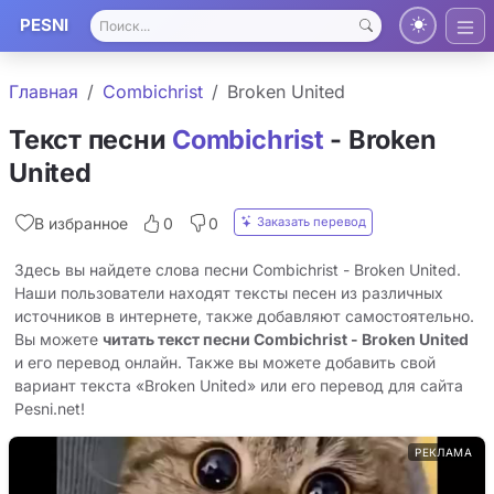
PESNI
Главная
Combichrist
Broken United
Текст песни
Combichrist
- Broken
United
Заказать перевод
В избранное
0
0
Здесь вы найдете слова песни Combichrist - Broken United.
Наши пользователи находят тексты песен из различных
источников в интернете, также добавляют самостоятельно.
Вы можете
читать текст песни Combichrist - Broken United
и его перевод онлайн. Также вы можете добавить свой
вариант текста «Broken United» или его перевод для сайта
Pesni.net!
РЕКЛАМА