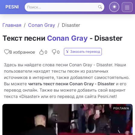
PESNI
Главная
Conan Gray
Disaster
Текст песни
Conan Gray
- Disaster
Заказать перевод
В избранное
0
0
Здесь вы найдете слова песни Conan Gray - Disaster. Наши
пользователи находят тексты песен из различных
источников в интернете, также добавляют самостоятельно.
Вы можете
читать текст песни Conan Gray - Disaster
и его
перевод онлайн. Также вы можете добавить свой вариант
текста «Disaster» или его перевод для сайта Pesni.net!
РЕКЛАМА