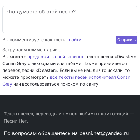
Вы комментируете как гость ·
войти
Загружаем комментарии…
Вы можете
предложить свой вариант
текста песни «Disaster»
Conan Gray с аккордами или табами. Также принимается
перевод песни «Disaster». Если вы не нашли что искали, то
можете просмотреть
все тексты песен исполнителя Conan
Gray
или воспользоваться поиском по сайту.
Тексты песен, переводы и смысл любимых композиций —
Песни.Нет.
По вопросам обращайтесь на
pesni.net@yandex.ru