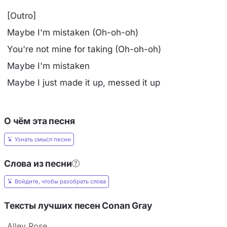
[Outro]
Maybe I'm mistaken (Oh-oh-oh)
You're not mine for taking (Oh-oh-oh)
Maybe I'm mistaken
Maybe I just made it up, messed it up
О чём эта песня
Узнать смысл песни
Слова из песни
Войдите, чтобы разобрать слова
Тексты лучших песен Conan Gray
Alley Rose