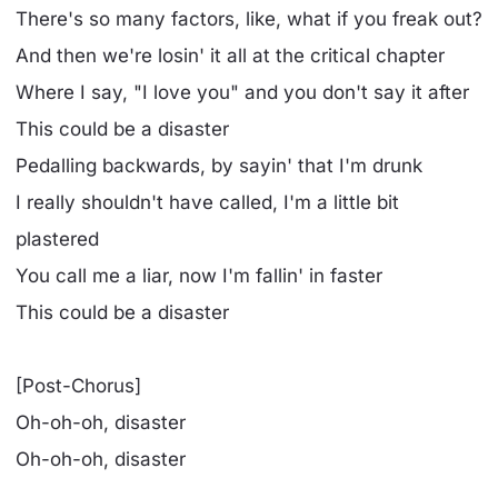
There's so many factors, like, what if you freak out?
And then we're losin' it all at the critical chapter
Where I say, "I love you" and you don't say it after
This could be a disaster
Pedalling backwards, by sayin' that I'm drunk
I really shouldn't have called, I'm a little bit
plastered
You call me a liar, now I'm fallin' in faster
This could be a disaster
[Post-Chorus]
Oh-oh-oh, disaster
Oh-oh-oh, disaster