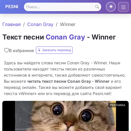
PESNI
Главная
Conan Gray
Winner
Текст песни
Conan Gray
- Winner
Заказать перевод
В избранное
Здесь вы найдете слова песни Conan Gray - Winner. Наши
пользователи находят тексты песен из различных
источников в интернете, также добавляют самостоятельно.
Вы можете
читать текст песни Conan Gray - Winner
и его
перевод онлайн. Также вы можете добавить свой вариант
текста «Winner» или его перевод для сайта Pesni.net!
РЕКЛАМА