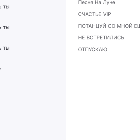
Песня На Луне
ь ты
СЧАСТЬЕ VIP
ПОТАНЦУЙ СО МНОЙ Е
ь ты
НЕ ВСТРЕТИЛИСЬ
ь ты
ОТПУСКАЮ
ь