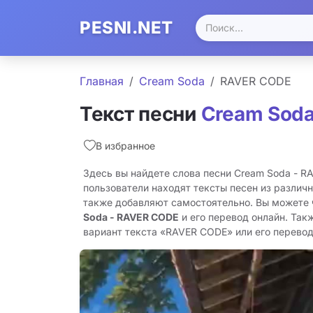
PESNI.NET
Главная
Cream Soda
RAVER CODE
Текст песни
Cream Sod
В избранное
Здесь вы найдете слова песни Cream Soda - 
пользователи находят тексты песен из различн
также добавляют самостоятельно. Вы можете
Soda - RAVER CODE
и его перевод онлайн. Так
вариант текста «RAVER CODE» или его перевод 