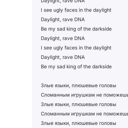
Daylight, rave DNA
I see ugly faces in the daylight
Daylight, rave DNA
Be my sad king of the darkside
Daylight, rave DNA
I see ugly faces in the daylight
Daylight, rave DNA
Be my sad king of the darkside
Злые языки, плюшевые головы
Сломанным игрушкам не поможеш
Злые языки, плюшевые головы
Сломанным игрушкам не поможеш
Злые языки, плюшевые головы