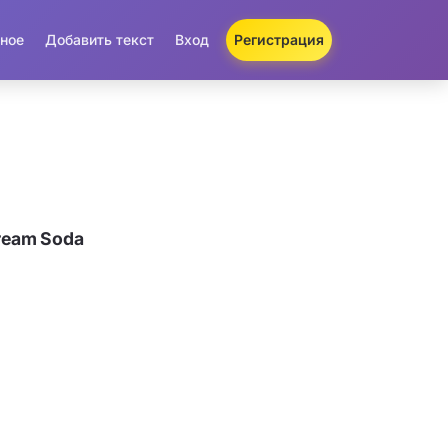
ное
Добавить текст
Вход
Регистрация
ream Soda