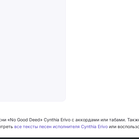
сни «No Good Deed» Cynthia Erivo с аккордами или табами. Так
мотреть
все тексты песен исполнителя Cynthia Erivo
или воспользо