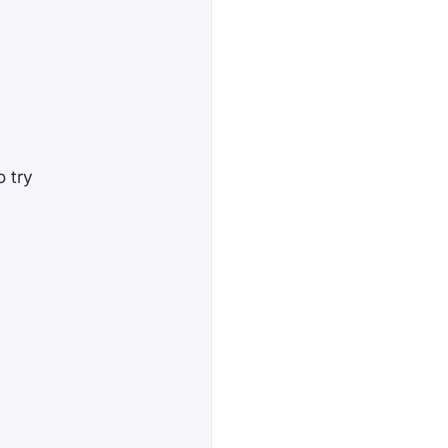
o try