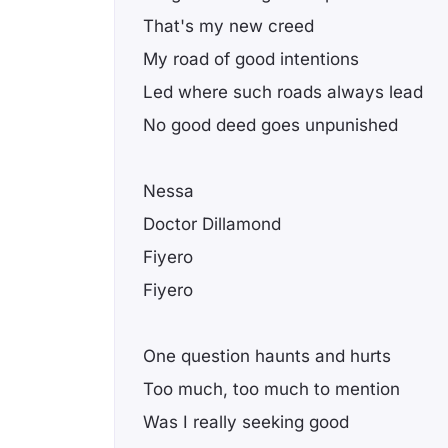
That's my new creed
My road of good intentions
Led where such roads always lead
No good deed goes unpunished
Nessa
Doctor Dillamond
Fiyero
Fiyero
One question haunts and hurts
Too much, too much to mention
Was I really seeking good