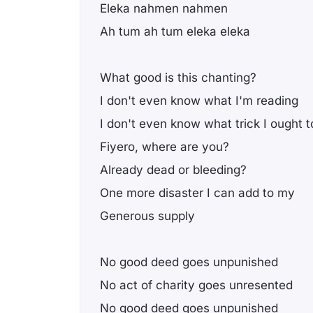
Eleka nahmen nahmen
Ah tum ah tum eleka eleka
What good is this chanting?
I don't even know what I'm reading
I don't even know what trick I ought t
Fiyero, where are you?
Already dead or bleeding?
One more disaster I can add to my
Generous supply
No good deed goes unpunished
No act of charity goes unresented
No good deed goes unpunished