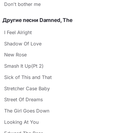
Don't bother me
Другие песни Damned, The
I Feel Alright
Shadow Of Love
New Rose
Smash It Up(Pt 2)
Sick of This and That
Stretcher Case Baby
Street Of Dreams
The Girl Goes Down
Looking At You