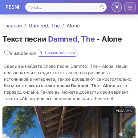
PESNI
Главная
Damned, The
Alone
Текст песни
Damned, The
- Alone
Заказать перевод
В избранное
Здесь вы найдете слова песни Damned, The - Alone. Наши
пользователи находят тексты песен из различных
источников в интернете, также добавляют самостоятельно.
Вы можете
читать текст песни Damned, The - Alone
и его
перевод онлайн. Также вы можете добавить свой вариант
текста «Alone» или его перевод для сайта Pesni.net!
РЕКЛАМА